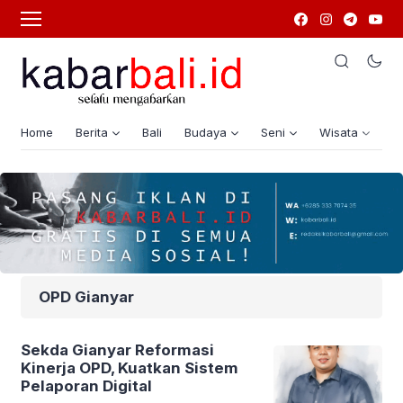
Home
Berita
Bali
Budaya
Seni
Wisata
G
OPD Gianyar
Sekda Gianyar Reformasi
Kinerja OPD, Kuatkan Sistem
Pelaporan Digital