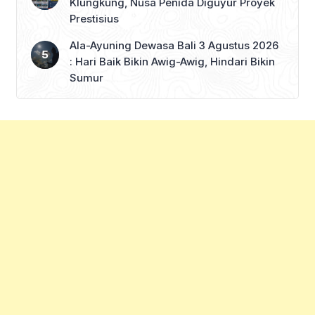
Klungkung, Nusa Penida Diguyur Proyek
Prestisius
Ala-Ayuning Dewasa Bali 3 Agustus 2026
: Hari Baik Bikin Awig-Awig, Hindari Bikin
Sumur