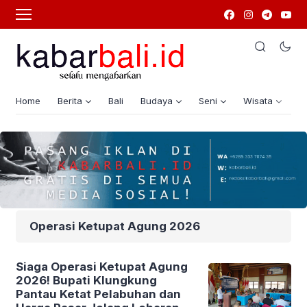
Home
Berita
Bali
Budaya
Seni
Wisata
G
Operasi Ketupat Agung 2026
Siaga Operasi Ketupat Agung
2026! Bupati Klungkung
Pantau Ketat Pelabuhan dan