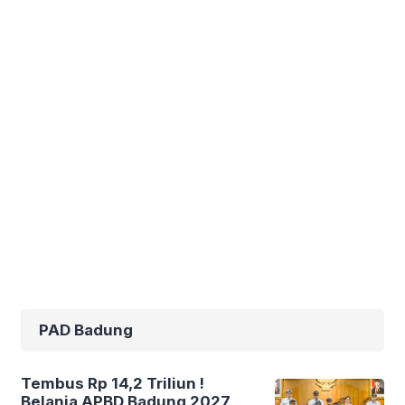
PAD Badung
Tembus Rp 14,2 Triliun !
Belanja APBD Badung 2027