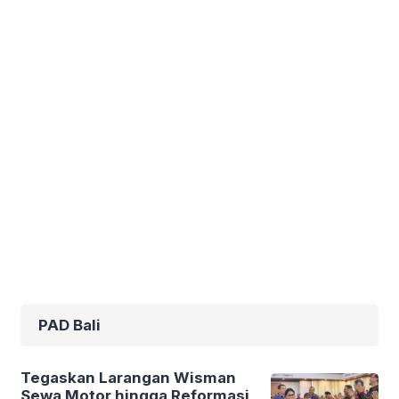
PAD Bali
Tegaskan Larangan Wisman
Sewa Motor hingga Reformasi