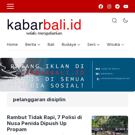
Home
Berita
Bali
Budaya
Seni
Wisata
G
pelanggaran disiplin
Rambut Tidak Rapi, 7 Polisi di
Nusa Penida Dipush Up
Propam