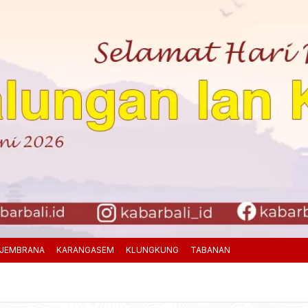
JEMBRANA
KARANGASEM
KLUNGKUNG
TABANAN