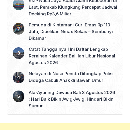
KMP Nusa Jaya Abadi Alami Kebocoran di
Laut, Pemkab Klungkung Percepat Jadwal
Docking Rp3,6 Miliar
Pemuda di Kintamani Curi Emas Rp 110
Juta, Dibelikan Nmax Bekas – Sembunyi
Dikamar
Catat Tanggalnya ! Ini Daftar Lengkap
Rerainan Kalender Bali lan Libur Nasional
Agustus 2026
Nelayan di Nusa Penida Ditangkap Polisi,
Diduga Cabuli Anak di Bawah Umur
Ala-Ayuning Dewasa Bali 3 Agustus 2026
: Hari Baik Bikin Awig-Awig, Hindari Bikin
Sumur