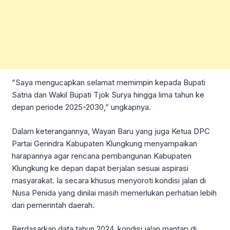
“Saya mengucapkan selamat memimpin kepada Bupati
Satria dan Wakil Bupati Tjok Surya hingga lima tahun ke
depan periode 2025-2030,” ungkapnya.
Dalam keterangannya, Wayan Baru yang juga Ketua DPC
Partai Gerindra Kabupaten Klungkung menyampaikan
harapannya agar rencana pembangunan Kabupaten
Klungkung ke depan dapat berjalan sesuai aspirasi
masyarakat. Ia secara khusus menyoroti kondisi jalan di
Nusa Penida yang dinilai masih memerlukan perhatian lebih
dari pemerintah daerah.
Berdasarkan data tahun 2024, kondisi jalan mantap di