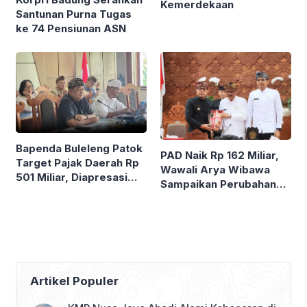
Kemerdekaan
Santunan Purna Tugas
ke 74 Pensiunan ASN
Bapenda Buleleng Patok
PAD Naik Rp 162 Miliar,
Target Pajak Daerah Rp
Wawali Arya Wibawa
501 Miliar, Diapresasi
Sampaikan Perubahan
Dewan
KUA-PPAS 2026 dan
Ranperda Event
Strategis
Artikel Populer