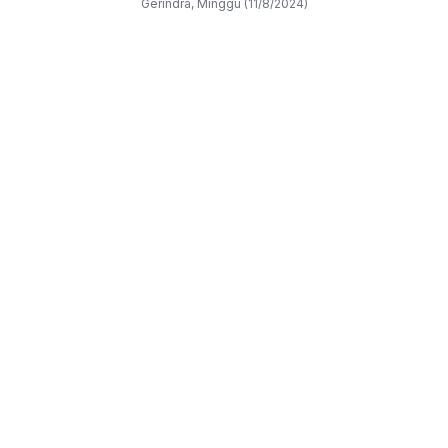
Gerindra, Minggu (11/8/2024)