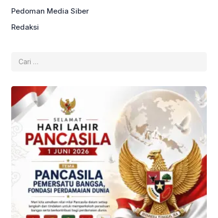
Pedoman Media Siber
Redaksi
Cari
untuk: