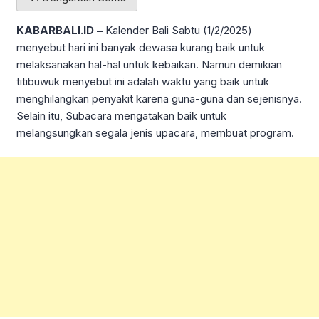
KABARBALI.ID –
Kalender Bali Sabtu (1/2/2025)
menyebut hari ini banyak dewasa kurang baik untuk
melaksanakan hal-hal untuk kebaikan. Namun demikian
titibuwuk menyebut ini adalah waktu yang baik untuk
menghilangkan penyakit karena guna-guna dan sejenisnya.
Selain itu, Subacara mengatakan baik untuk
melangsungkan segala jenis upacara, membuat program.