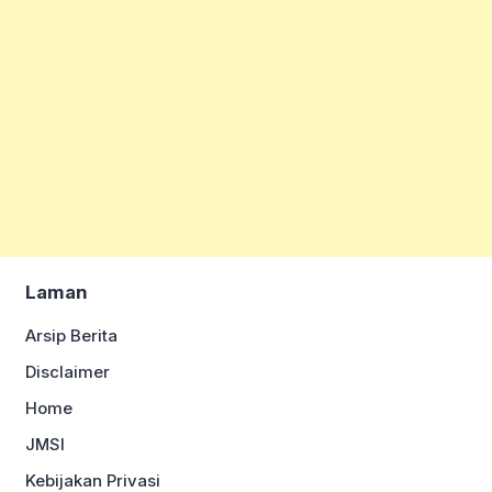
Laman
Arsip Berita
Disclaimer
Home
JMSI
Kebijakan Privasi