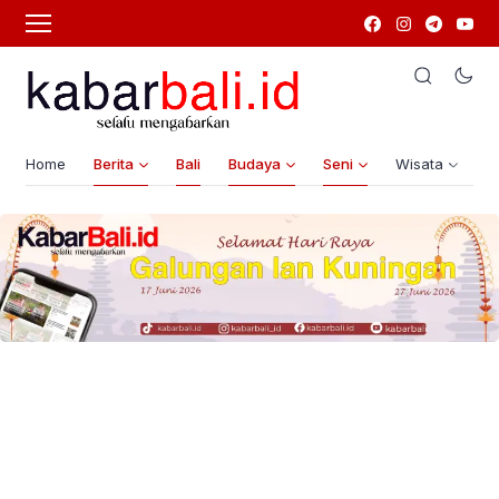
Home
Berita
Bali
Budaya
Seni
Wisata
G