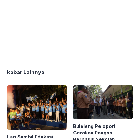
kabar Lainnya
Buleleng Pelopori
Gerakan Pangan
Lari Sambil Edukasi
Berbasis Sekolah