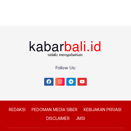
Follow Us:
REDAKSI
PEDOMAN MEDIA SIBER
KEBIJAKAN PRIVASI
DISCLAIMER
JMSI