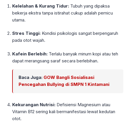
Kelelahan & Kurang Tidur:
Tubuh yang dipaksa
bekerja ekstra tanpa istirahat cukup adalah pemicu
utama.
Stres Tinggi:
Kondisi psikologis sangat berpengaruh
pada otot wajah.
Kafein Berlebih:
Terlalu banyak minum kopi atau teh
dapat merangsang saraf secara berlebihan.
Baca Juga:
GOW Bangli Sosialisasi
Pencegahan Bullying di SMPN 1 Kintamani
Kekurangan Nutrisi:
Defisiensi Magnesium atau
Vitamin B12 sering kali bermanifestasi lewat kedutan
otot.