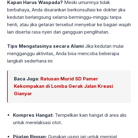
Kapan Harus Waspada?
Meski umumnya tidak
berbahaya, Anda disarankan berkonsultasi ke dokter jika
kedutan berlangsung selama berminggu-minggu tanpa
henti, atau jika getaran tersebut menyebar ke bagian wajah
lain disertai rasa nyeri dan gangguan penglihatan.
Tips Mengatasinya secara Alami
Jika kedutan mulai
mengganggu aktivitas, Anda bisa mencoba beberapa
langkah sederhana ini:
Baca Juga:
Ratusan Murid SD Pamer
Kekompakan di Lomba Gerak Jalan Kreasi
Gianyar
Kompres Hangat:
Tempelkan kain hangat di area alis
untuk merelaksasi otot.
Pijatan Ringan:
Gunakan ujung jari untuk memijat