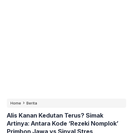
›
Home
Berita
Alis Kanan Kedutan Terus? Simak
Artinya: Antara Kode ‘Rezeki Nomplok’
Primbon Jawa vs Sinyal Stres