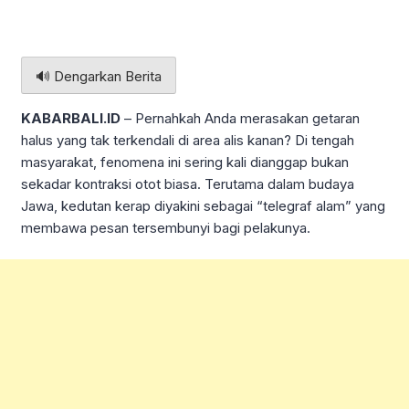
🔊 Dengarkan Berita
KABARBALI.ID
– Pernahkah Anda merasakan getaran
halus yang tak terkendali di area alis kanan? Di tengah
masyarakat, fenomena ini sering kali dianggap bukan
sekadar kontraksi otot biasa. Terutama dalam budaya
Jawa, kedutan kerap diyakini sebagai “telegraf alam” yang
membawa pesan tersembunyi bagi pelakunya.