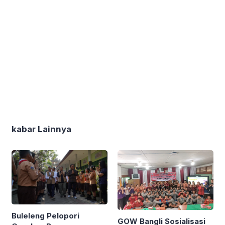
kabar Lainnya
Buleleng Pelopori
GOW Bangli Sosialisasi