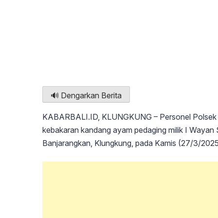
🔊 Dengarkan Berita
KABARBALI.ID, KLUNGKUNG – Personel Polsek Ba
kebakaran kandang ayam pedaging milik I Wayan S
Banjarangkan, Klungkung, pada Kamis (27/3/2025) 