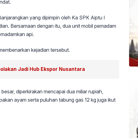
ndat.
Banjarangkan yang dipimpin oleh Ka SPK Aiptu I
dian. Bersamaan dengan itu, dua unit mobil pemadam
memadamkan api.
membenarkan kejadian tersebut.
polakan Jadi Hub Ekspor Nusantara
esar, diperkirakan mencapai dua miliar rupiah,
 pakan ayam serta puluhan tabung gas 12 kg juga ikut