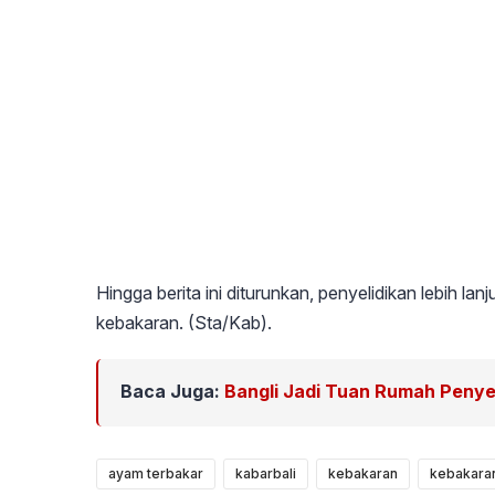
Hingga berita ini diturunkan, penyelidikan lebih l
kebakaran. (Sta/Kab).
Baca Juga:
Bangli Jadi Tuan Rumah Penye
ayam terbakar
kabarbali
kebakaran
kebakara