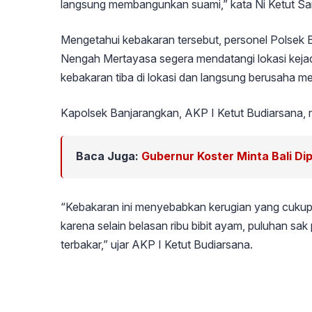
langsung membangunkan suami,” kata Ni Ketut Sa
Mengetahui kebakaran tersebut, personel Polsek 
Nengah Mertayasa segera mendatangi lokasi keja
kebakaran tiba di lokasi dan langsung berusaha 
Kapolsek Banjarangkan, AKP I Ketut Budiarsana, 
Baca Juga:
Gubernur Koster Minta Bali Di
“Kebakaran ini menyebabkan kerugian yang cukup b
karena selain belasan ribu bibit ayam, puluhan sak
terbakar,” ujar AKP I Ketut Budiarsana.