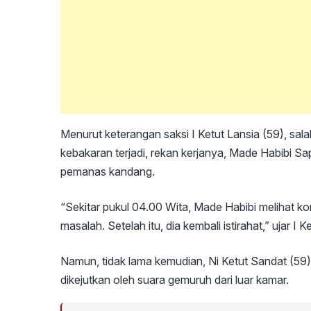
Menurut keterangan saksi I Ketut Lansia (59), sal
kebakaran terjadi, rekan kerjanya, Made Habibi S
pemanas kandang.
“Sekitar pukul 04.00 Wita, Made Habibi melihat
masalah. Setelah itu, dia kembali istirahat,” ujar I K
Namun, tidak lama kemudian, Ni Ketut Sandat (59), i
dikejutkan oleh suara gemuruh dari luar kamar.