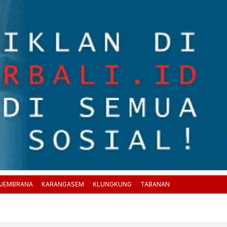
JEMBRANA
KARANGASEM
KLUNGKUNG
TABANAN