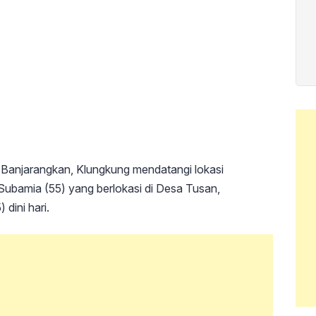
njarangkan, Klungkung mendatangi lokasi
ubamia (55) yang berlokasi di Desa Tusan,
dini hari.