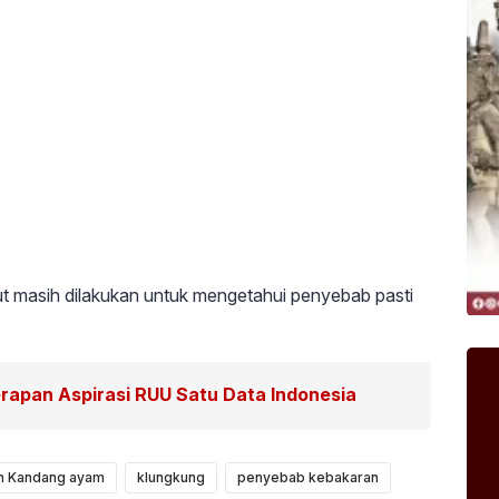
anjut masih dilakukan untuk mengetahui penyebab pasti
rapan Aspirasi RUU Satu Data Indonesia
n Kandang ayam
klungkung
penyebab kebakaran