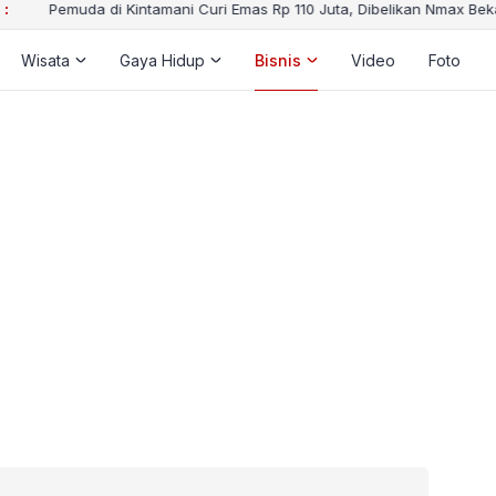
 :
Pemuda di Kintamani Curi Emas Rp 110 Juta, Dibelikan Nmax Bekas 
Wisata
Gaya Hidup
Bisnis
Video
Foto