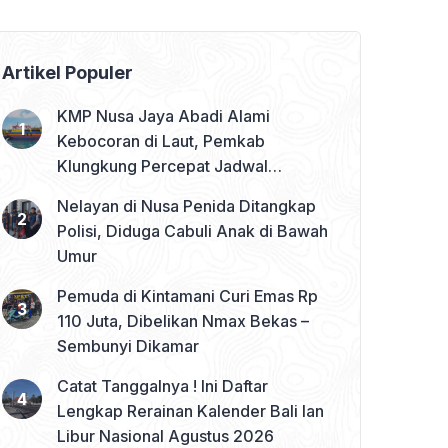
Artikel Populer
KMP Nusa Jaya Abadi Alami
Kebocoran di Laut, Pemkab
Klungkung Percepat Jadwal
Docking Rp3,6 Miliar
Nelayan di Nusa Penida Ditangkap
Polisi, Diduga Cabuli Anak di Bawah
Umur
Pemuda di Kintamani Curi Emas Rp
110 Juta, Dibelikan Nmax Bekas –
Sembunyi Dikamar
Catat Tanggalnya ! Ini Daftar
Lengkap Rerainan Kalender Bali lan
Libur Nasional Agustus 2026