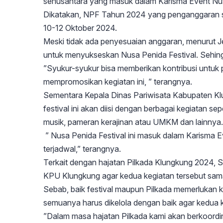
senusantara yang masuk dalam Karisma Event Nus
Dikatakan, NPF Tahun 2024 yang penganggaran sekit
10-12 Oktober 2024.
Meski tidak ada penyesuaian anggaran, menurut 
untuk menyukseskan Nusa Penida Festival. Sehin
”Syukur-syukur bisa memberikan kontribusi untuk 
mempromosikan kegiatan ini, ” terangnya.
Sementara Kepala Dinas Pariwisata Kabupaten Kl
festival ini akan diisi dengan berbagai kegiatan se
musik, pameran kerajinan atau UMKM dan lainnya.
” Nusa Penida Festival ini masuk dalam Karisma 
terjadwal,” terangnya.
Terkait dengan hajatan Pilkada Klungkung 2024, S
KPU Klungkung agar kedua kegiatan tersebut sam
Sebab, baik festival maupun Pilkada memerlukan
semuanya harus dikelola dengan baik agar kedua 
”Dalam masa hajatan Pilkada kami akan berkoord