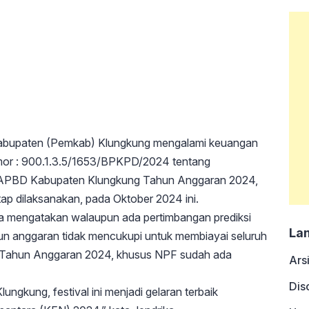
abupaten (Pemkab) Klungkung mengalami keuangan
omor : 900.1.3.5/1653/BPKPD/2024 tentang
 APBD Kabupaten Klungkung Tahun Anggaran 2024,
tap dilaksanakan, pada Oktober 2024 ini.
ka mengatakan walaupun ada pertimbangan prediksi
La
un anggaran tidak mencukupi untuk membiayai seluruh
 Tahun Anggaran 2024, khusus NPF sudah ada
Ars
Dis
ngkung, festival ini menjadi gelaran terbaik