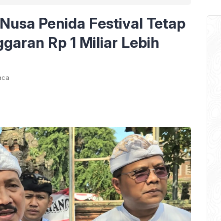
Nusa Penida Festival Tetap
garan Rp 1 Miliar Lebih
aca