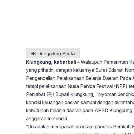
🔊 Dengarkan Berita
Klungkung, kabarbali –
Walaupun Pemerintah K
yang prihatin, dengan keluarnya Surat Edaran N
Pengendalian Pelaksanaan Belanja Daerah Pada
tetapi pelaksanaan Nusa Penida Festival (NPF) te
Penjabat (Pj) Bupati Klungkung, I Nyoman Jendri
kondisi keuangan daerah sampai dengan akhir tah
kebutuhan belanja daerah pada APBD Klungkung
anggaran tersendiri.
“Itu adalah merupakan program prioritas Pemkab Klu