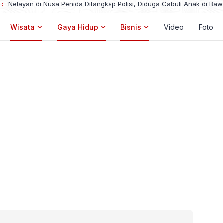
 :
Nelayan di Nusa Penida Ditangkap Polisi, Diduga Cabuli Anak di Ba
Wisata
Gaya Hidup
Bisnis
Video
Foto