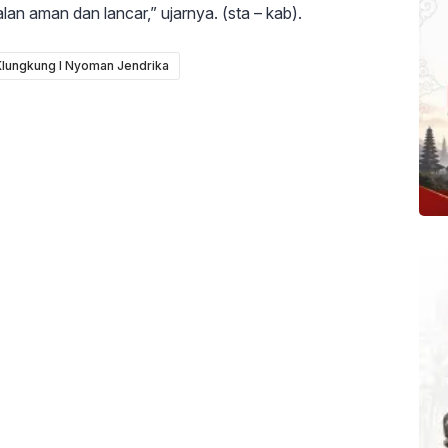
lan aman dan lancar,” ujarnya. (sta – kab).
Klungkung I Nyoman Jendrika