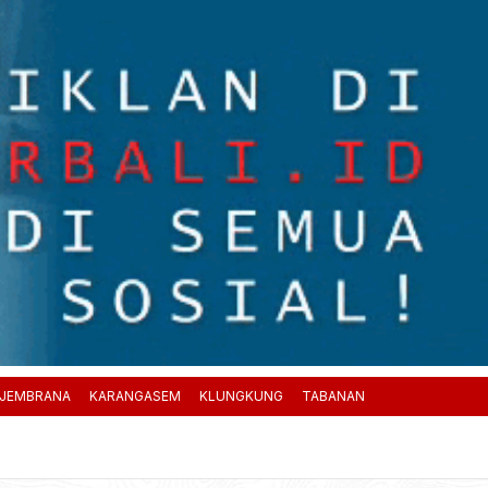
JEMBRANA
KARANGASEM
KLUNGKUNG
TABANAN