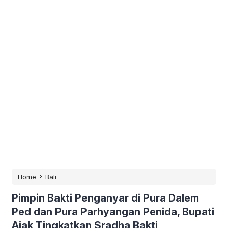
›
Home
Bali
Pimpin Bakti Penganyar di Pura Dalem
Ped dan Pura Parhyangan Penida, Bupati
Ajak Tingkatkan Sradha Bakti