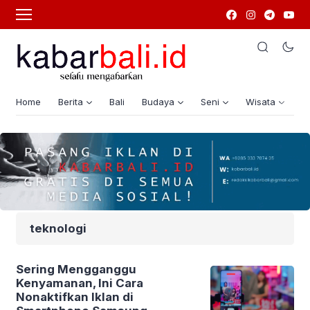
Home
Berita
Bali
Budaya
Seni
Wisata
G
teknologi
Sering Mengganggu
Kenyamanan, Ini Cara
Nonaktifkan Iklan di