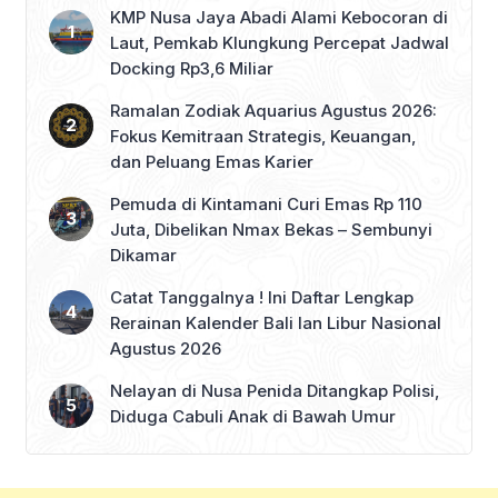
kita coba di […]
KMP Nusa Jaya Abadi Alami Kebocoran di
Laut, Pemkab Klungkung Percepat Jadwal
Docking Rp3,6 Miliar
Ramalan Zodiak Aquarius Agustus 2026:
Fokus Kemitraan Strategis, Keuangan,
dan Peluang Emas Karier
Pemuda di Kintamani Curi Emas Rp 110
Juta, Dibelikan Nmax Bekas – Sembunyi
Dikamar
Catat Tanggalnya ! Ini Daftar Lengkap
Rerainan Kalender Bali lan Libur Nasional
Agustus 2026
Nelayan di Nusa Penida Ditangkap Polisi,
Diduga Cabuli Anak di Bawah Umur