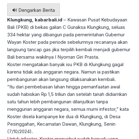
🔊 Dengarkan Berita
Klungkung, kabarbali.id
– Kawasan Pusat Kebudayaan
Bali (PKB) di bekas galian C Gunaksa Klungkung, seluas
334 hektar yang dibangun pada pemerintahan Gubernur
Wayan Koster pada periode sebelumnya recananya akan
langsung tancap gas jika terpilih kembali menjadi gubernur
Bali bersama wakilnya I Nyoman Giri Prasta.
Koster mengatakan banyak isu PKB di Klungkung gagal
karena tidak ada anggaran negara. Namun ia pastikan
pembangunan akan langsung dilaksanakan kembali.
“Itu dari pembebasan lahan hingga pemanfaatan awal
sudah habiskan Rp 1,5 triliun dan setelah tanah didiamkan
satu tahun lebih pembangunan dilanjutkan tanpa
menggunan anggaran negara, semua murni infestor,” kata
Koster disela kampanye ke dua di Klungkung, di Desa
Pesinggahan, Kecamatan Dawan, Klungkung, Senin
(7/10/2024).
Untuk infestor, Koster menyebut sudah banyak yang