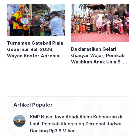
Turnamen Gateball Piala
Deklarasikan Gelari
Gubernur Bali 2026,
Gianyar Wajar, Pemkab
Wayan Koster Apresiasi
Wajibkan Anak Usia 5-6
Raihan Atlet Daerah
Tahun Ikuti Layanan
Prasekolah
Artikel Populer
KMP Nusa Jaya Abadi Alami Kebocoran di
Laut, Pemkab Klungkung Percepat Jadwal
Docking Rp3,6 Miliar