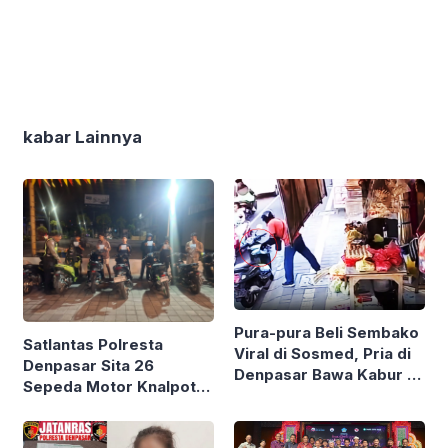
kabar Lainnya
Pura-pura Beli Sembako
Satlantas Polresta
Viral di Sosmed, Pria di
Denpasar Sita 26
Denpasar Bawa Kabur 6
Sepeda Motor Knalpot
Sak Beras Toko
Brong dan Tanpa TNKB
Kelontong