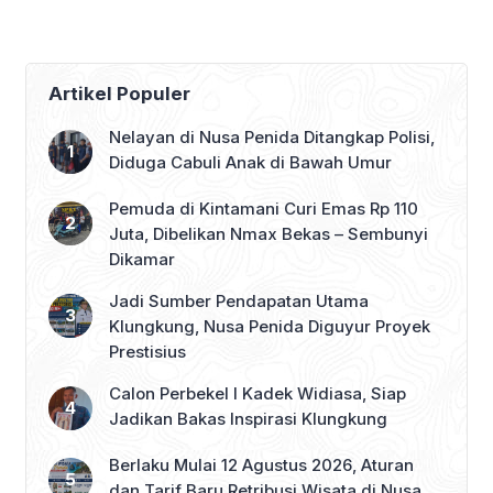
8,8 Kilometer
Artikel Populer
Nelayan di Nusa Penida Ditangkap Polisi,
Diduga Cabuli Anak di Bawah Umur
Pemuda di Kintamani Curi Emas Rp 110
Juta, Dibelikan Nmax Bekas – Sembunyi
Dikamar
Jadi Sumber Pendapatan Utama
Klungkung, Nusa Penida Diguyur Proyek
Prestisius
Calon Perbekel I Kadek Widiasa, Siap
Jadikan Bakas Inspirasi Klungkung
Berlaku Mulai 12 Agustus 2026, Aturan
dan Tarif Baru Retribusi Wisata di Nusa