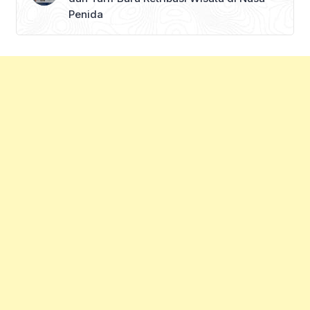
Penida