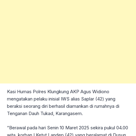
Kasi Humas Polres Klungkung AKP Agus Widiono
mengatakan pelaku inisial IWS alias Saplar (42) yang
beraksi seorang diri berhasil diamankan di rumahnya di
Tenganan Dauh Tukad, Karangasem.
“Berawal pada hari Senin 10 Maret 2025 sekira pukul 04.00
wita, korban I Ketut Landep (42) yang beralamat di Dusun