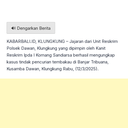
🔊 Dengarkan Berita
KABARBALI.ID, KLUNGKUNG – Jajaran dari Unit Reskrim
Polsek Dawan, Klungkung yang dipimpin oleh Kanit
Reskrim Ipda I Komang Sandiarsa berhasil mengungkap
kasus tindak pencurian tembakau di Banjar Tribuana,
Kusamba Dawan, Klungkung Rabu, (12/3/2025).