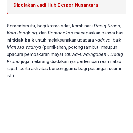
Dipolakan Jadi Hub Ekspor Nusantara
Sementara itu, bagi krama adat, kombinasi
Dadig Krana,
Kala Jengking,
dan
Pamacekan
menegaskan bahwa hari
ini
tidak baik
untuk melaksanakan upacara
yadnya
, baik
Manusa Yadnya
(pernikahan, potong rambut) maupun
upacara pembakaran mayat (
atiwa-tiwa/ngaben
).
Dadig
Krana
juga melarang diadakannya pertemuan resmi atau
rapat, serta aktivitas bersenggama bagi pasangan suami
istri.