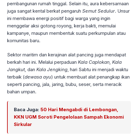
pembangunan rumah tinggal. Selain itu, aura kebersamaan
juga sangat kental berkat pengaruh
Semut Sedulur
. Unsur
ini membawa energi positif bagi warga yang ingin
menggelar aksi gotong royong, kerja bakti, memulai
kampanye, maupun membentuk suatu perkumpulan atau
komunitas baru.
Sektor maritim dan kerajinan alat pancing juga mendapat
berkah hari ini. Melalui perpaduan
Kala Caplokan, Kala
Jangkut,
dan
Kala Jengking
, hari Sabtu ini menjadi waktu
terbaik (
dewasa ayu
) untuk membuat alat penangkap ikan
seperti pancing, jala, jaring, bubu, seser, serta meracik
bahan umpan.
Baca Juga:
50 Hari Mengabdi di Lembongan,
KKN UGM Soroti Pengelolaan Sampah Ekonomi
Sirkular