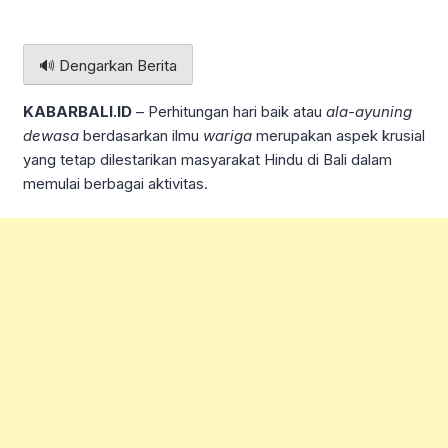
🔊 Dengarkan Berita
KABARBALI.ID
– Perhitungan hari baik atau
ala-ayuning
dewasa
berdasarkan ilmu
wariga
merupakan aspek krusial
yang tetap dilestarikan masyarakat Hindu di Bali dalam
memulai berbagai aktivitas.