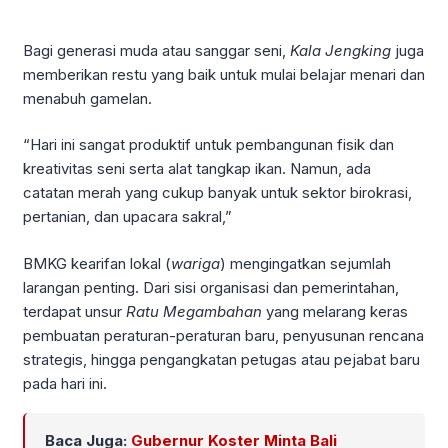
Bagi generasi muda atau sanggar seni,
Kala Jengking
juga
memberikan restu yang baik untuk mulai belajar menari dan
menabuh gamelan.
“Hari ini sangat produktif untuk pembangunan fisik dan
kreativitas seni serta alat tangkap ikan. Namun, ada
catatan merah yang cukup banyak untuk sektor birokrasi,
pertanian, dan upacara sakral,”
BMKG kearifan lokal (
wariga
) mengingatkan sejumlah
larangan penting. Dari sisi organisasi dan pemerintahan,
terdapat unsur
Ratu Megambahan
yang melarang keras
pembuatan peraturan-peraturan baru, penyusunan rencana
strategis, hingga pengangkatan petugas atau pejabat baru
pada hari ini.
Baca Juga:
Gubernur Koster Minta Bali