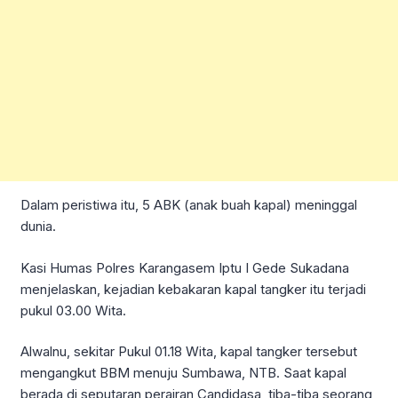
Dalam peristiwa itu, 5 ABK (anak buah kapal) meninggal
dunia.
Kasi Humas Polres Karangasem Iptu I Gede Sukadana
menjelaskan, kejadian kebakaran kapal tangker itu terjadi
pukul 03.00 Wita.
Alwalnu, sekitar Pukul 01.18 Wita, kapal tangker tersebut
mengangkut BBM menuju Sumbawa, NTB. Saat kapal
berada di seputaran perairan Candidasa, tiba-tiba seorang