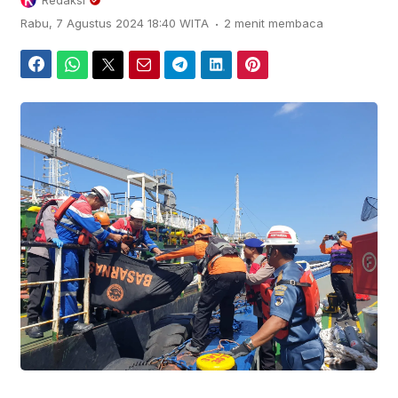
Redaksi
.
Rabu, 7 Agustus 2024 18:40 WITA
2 menit membaca
Facebook
WhatsApp
Twitter
Email
Telegram
LinkedIn
Pinterest