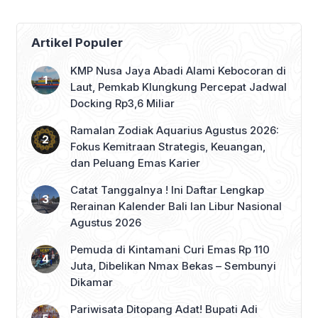
Artikel Populer
KMP Nusa Jaya Abadi Alami Kebocoran di
Laut, Pemkab Klungkung Percepat Jadwal
Docking Rp3,6 Miliar
Ramalan Zodiak Aquarius Agustus 2026:
Fokus Kemitraan Strategis, Keuangan,
dan Peluang Emas Karier
Catat Tanggalnya ! Ini Daftar Lengkap
Rerainan Kalender Bali lan Libur Nasional
Agustus 2026
Pemuda di Kintamani Curi Emas Rp 110
Juta, Dibelikan Nmax Bekas – Sembunyi
Dikamar
Pariwisata Ditopang Adat! Bupati Adi