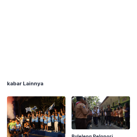
kabar Lainnya
Buleleng Pelopori