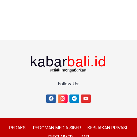
Follow Us:
REDAKSI
PEDOMAN MEDIA SIBER
KEBIJAKAN PRIVASI
DISCLAIMER
JMSI