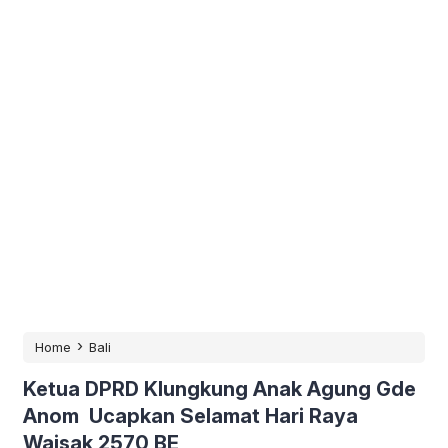
›
Home
Bali
Ketua DPRD Klungkung Anak Agung Gde
Anom Ucapkan Selamat Hari Raya
Waisak 2570 BE