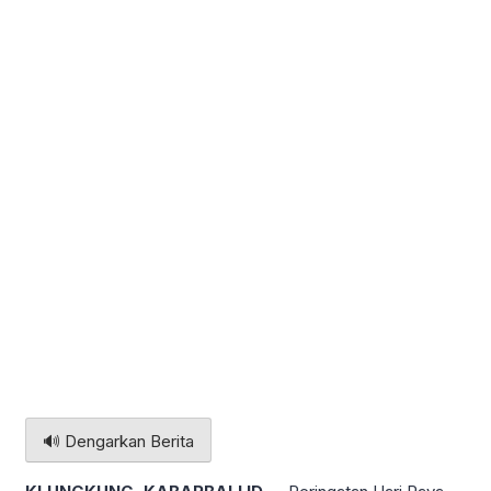
🔊 Dengarkan Berita