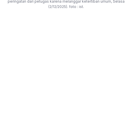
peringatan dari petugas karena melanggar ketertiban umum, Selasa
(2/12/2025). foto : ist.