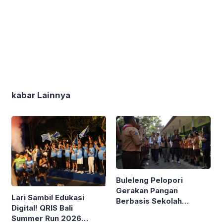
kabar Lainnya
Buleleng Pelopori
Gerakan Pangan
Lari Sambil Edukasi
Berbasis Sekolah
Digital! QRIS Bali
Bareng Kemendagri
Summer Run 2026