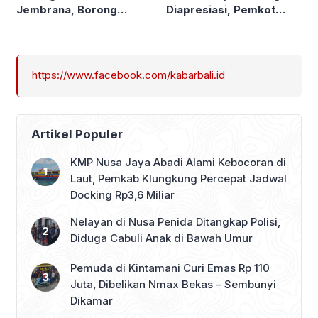
Diapresiasi, Pemkot
Jembrana, Borong
Denpasar Sabet LPM
Produk UMKM hingga
Award di Bandung
Bagi Sembako
https://www.facebook.com/kabarbali.id
Artikel Populer
KMP Nusa Jaya Abadi Alami Kebocoran di
Laut, Pemkab Klungkung Percepat Jadwal
Docking Rp3,6 Miliar
Nelayan di Nusa Penida Ditangkap Polisi,
Diduga Cabuli Anak di Bawah Umur
Pemuda di Kintamani Curi Emas Rp 110
Juta, Dibelikan Nmax Bekas – Sembunyi
Dikamar