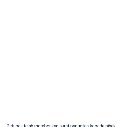
Petugas telah memberikan surat panggilan kepada pihak