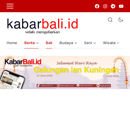
Home
Berita
Bali
Budaya
Seni
Wisata
G