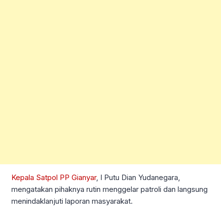
Kepala Satpol PP Gianyar
, I Putu Dian Yudanegara,
mengatakan pihaknya rutin menggelar patroli dan langsung
menindaklanjuti laporan masyarakat.