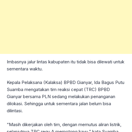
Imbasnya jalur lintas kabupaten itu tidak bisa dilewati untuk
sementara waktu.
Kepala Pelaksana (Kalaksa) BPBD Gianyar, Ida Bagus Putu
Suamba mengatakan tim reaksi cepat (TRC) BPBD
Gianyar bersama PLN sedang melakukan penanganan
dilokasi. Sehingga untuk sementara jalan belum bisa
dilintasi.
“Masih dikerjakan oleh tim, dengan memutus aliran listrik,
selanjutnya TRC regu A memotong kayu,” kata Suamba,