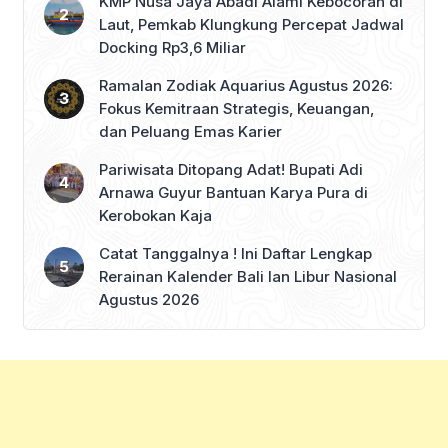
KMP Nusa Jaya Abadi Alami Kebocoran di
Laut, Pemkab Klungkung Percepat Jadwal
Docking Rp3,6 Miliar
Ramalan Zodiak Aquarius Agustus 2026:
Fokus Kemitraan Strategis, Keuangan,
dan Peluang Emas Karier
Pariwisata Ditopang Adat! Bupati Adi
Arnawa Guyur Bantuan Karya Pura di
Kerobokan Kaja
Catat Tanggalnya ! Ini Daftar Lengkap
Rerainan Kalender Bali lan Libur Nasional
Agustus 2026