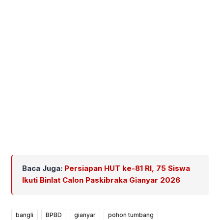
Baca Juga:
Persiapan HUT ke-81 RI, 75 Siswa
Ikuti Binlat Calon Paskibraka Gianyar 2026
bangli
BPBD
gianyar
pohon tumbang