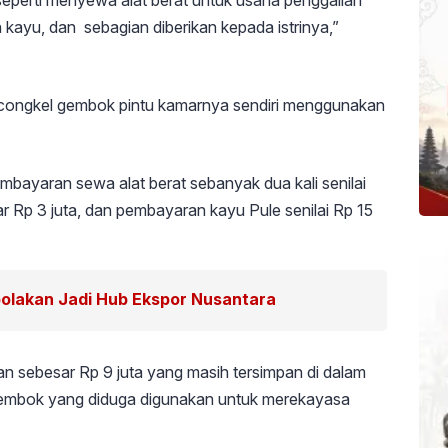
seperti menyewa alat berat untuk usaha penggalian
kayu, dan sebagian diberikan kepada istrinya,”
congkel gembok pintu kamarnya sendiri menggunakan
embayaran sewa alat berat sebanyak dua kali senilai
r Rp 3 juta, dan pembayaran kayu Pule senilai Rp 15
polakan Jadi Hub Ekspor Nusantara
an sebesar Rp 9 juta yang masih tersimpan di dalam
t gembok yang diduga digunakan untuk merekayasa