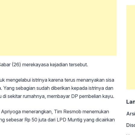
abar (26) merekayasa kejadian tersebut.
uk mengelabui istrinya karena terus menanyakan sisa
. Yang sebagian sudah diberikan kepada istrinya dan
tu di sekitar rumahnya, membayar DP pembelian kayu.
La
di Apriyoga menerangkan, Tim Resmob menemukan
Ars
 sebesar Rp 50 juta dari LPD Muntig yang dicairkan
Dis