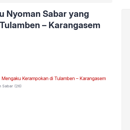
lsu Nyoman Sabar yang
 Tulamben – Karangasem
 Sabar (26)