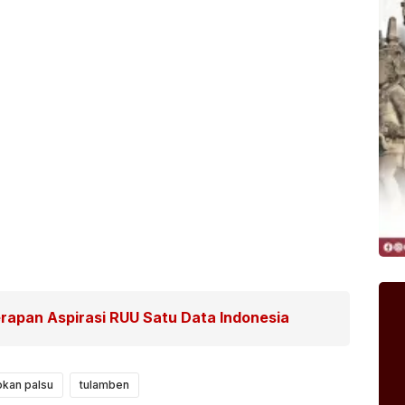
rapan Aspirasi RUU Satu Data Indonesia
kan palsu
tulamben