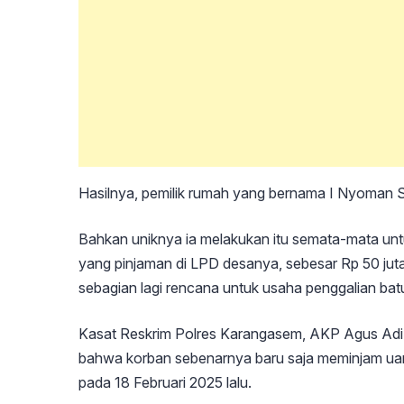
Hasilnya, pemilik rumah yang bernama I Nyoman S
Bahkan uniknya ia melakukan itu semata-mata unt
yang pinjaman di LPD desanya, sebesar Rp 50 juta
sebagian lagi rencana untuk usaha penggalian ba
Kasat Reskrim Polres Karangasem, AKP Agus A
bahwa korban sebenarnya baru saja meminjam uang
pada 18 Februari 2025 lalu.