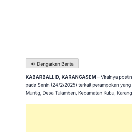
🔊 Dengarkan Berita
KABARBALI.ID, KARANGASEM
– Viralnya posti
pada Senin (24/2/2025) terkait perampokan yang t
Muntig, Desa Tulamben, Kecamatan Kubu, Karang