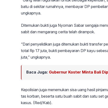
“Uang telah digunakan untuk berbagai keperluan, 
batu di sekitar rumahnya, membayar DP pembelian 
ungkapnya.
Ditemukan bukti juga Nyoman Sabar sengaja men
sabit dan mengarang cerita telah dirampok.
“Dari penyelidikan juga ditemukan bukti transfer p
total Rp 17 juta, bukti pembayaran DP kayu sebesa
juta,” ungkapnya.
Baca Juga:
Gubernur Koster Minta Bali Di
Kepolisian juga menemukan sisa uang hasil pinjam
tas korban, beserta satu buah sabit dan satu se
kasus. (Red/Kab).