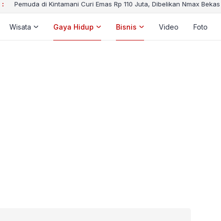
 :
Pemuda di Kintamani Curi Emas Rp 110 Juta, Dibelikan Nmax Bekas 
Wisata
Gaya Hidup
Bisnis
Video
Foto