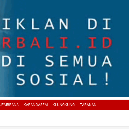
JEMBRANA
KARANGASEM
KLUNGKUNG
TABANAN