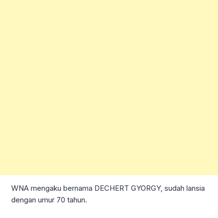
WNA mengaku bernama DECHERT GYORGY, sudah lansia
dengan umur 70 tahun.