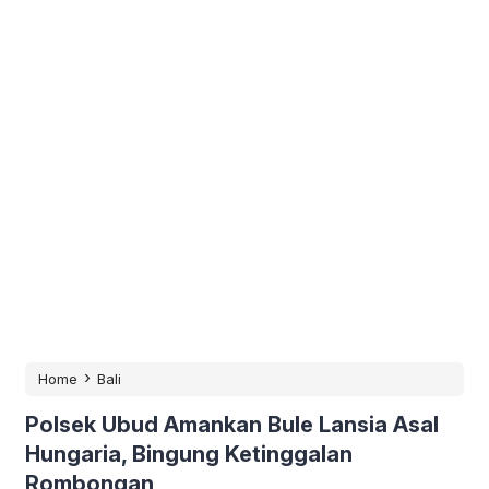
›
Home
Bali
Polsek Ubud Amankan Bule Lansia Asal
Hungaria, Bingung Ketinggalan
Rombongan