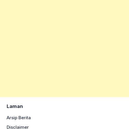
Laman
Arsip Berita
Disclaimer