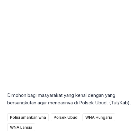
Dimohon bagi masyarakat yang kenal dengan yang
bersangkutan agar mencarinya di Polsek Ubud. (Tut/Kab).
Polisi amankan wna
Polsek Ubud
WNA Hungaria
WNA Lansia