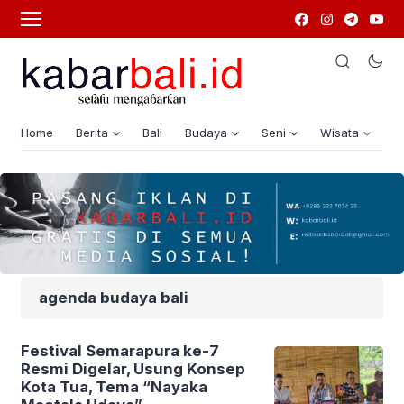
Home
Berita
Bali
Budaya
Seni
Wisata
G
agenda budaya bali
Festival Semarapura ke-7
Resmi Digelar, Usung Konsep
Kota Tua, Tema “Nayaka