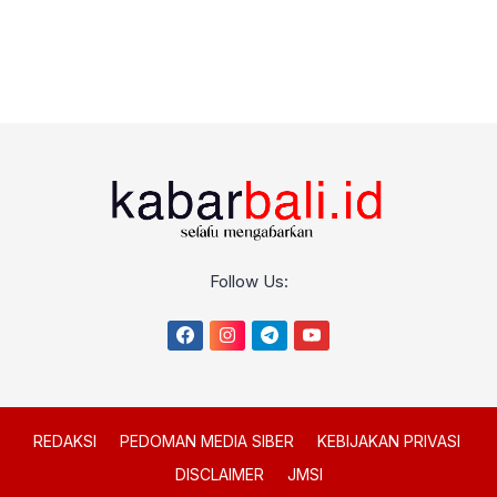
Follow Us:
REDAKSI
PEDOMAN MEDIA SIBER
KEBIJAKAN PRIVASI
DISCLAIMER
JMSI