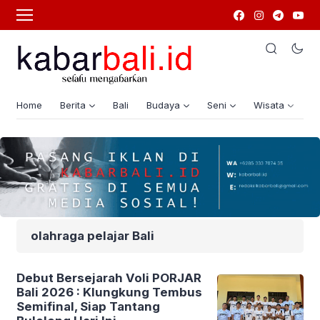
Home
Berita
Bali
Budaya
Seni
Wisata
G
olahraga pelajar Bali
Debut Bersejarah Voli PORJAR
Bali 2026 : Klungkung Tembus
Semifinal, Siap Tantang