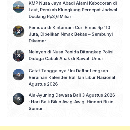
KMP Nusa Jaya Abadi Alami Kebocoran di
Pawitra mengatakan pengucapan
Laut, Pemkab Klungkung Percepat Jadwal
sumpah […]
Docking Rp3,6 Miliar
Pemuda di Kintamani Curi Emas Rp 110
Juta, Dibelikan Nmax Bekas – Sembunyi
Dikamar
Nelayan di Nusa Penida Ditangkap Polisi,
Diduga Cabuli Anak di Bawah Umur
Catat Tanggalnya ! Ini Daftar Lengkap
Rerainan Kalender Bali lan Libur Nasional
Agustus 2026
Ala-Ayuning Dewasa Bali 3 Agustus 2026
: Hari Baik Bikin Awig-Awig, Hindari Bikin
Sumur