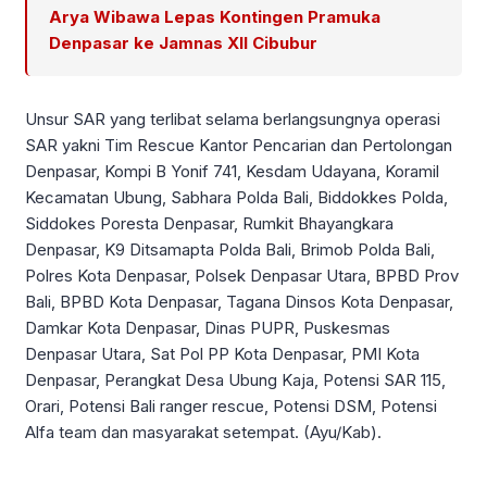
Arya Wibawa Lepas Kontingen Pramuka
Denpasar ke Jamnas XII Cibubur
Unsur SAR yang terlibat selama berlangsungnya operasi
SAR yakni Tim Rescue Kantor Pencarian dan Pertolongan
Denpasar, Kompi B Yonif 741, Kesdam Udayana, Koramil
Kecamatan Ubung, Sabhara Polda Bali, Biddokkes Polda,
Siddokes Poresta Denpasar, Rumkit Bhayangkara
Denpasar, K9 Ditsamapta Polda Bali, Brimob Polda Bali,
Polres Kota Denpasar, Polsek Denpasar Utara, BPBD Prov
Bali, BPBD Kota Denpasar, Tagana Dinsos Kota Denpasar,
Damkar Kota Denpasar, Dinas PUPR, Puskesmas
Denpasar Utara, Sat Pol PP Kota Denpasar, PMI Kota
Denpasar, Perangkat Desa Ubung Kaja, Potensi SAR 115,
Orari, Potensi Bali ranger rescue, Potensi DSM, Potensi
Alfa team dan masyarakat setempat. (Ayu/Kab).