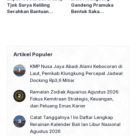
Gandeng Pramuka
Tjok Surya Keliling
Bentuk Saka
Serahkan Bantuan
Antinarkoba
Ngaben Massal
Artikel Populer
KMP Nusa Jaya Abadi Alami Kebocoran di
Laut, Pemkab Klungkung Percepat Jadwal
Docking Rp3,6 Miliar
Ramalan Zodiak Aquarius Agustus 2026:
Fokus Kemitraan Strategis, Keuangan,
dan Peluang Emas Karier
Catat Tanggalnya ! Ini Daftar Lengkap
Rerainan Kalender Bali lan Libur Nasional
Agustus 2026