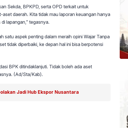
kan Sekda, BPKPD, serta OPD terkait untuk
-aset daerah. Kita tidak mau laporan keuangan hanya
s di lapangan,” tegasnya.
ah satu aspek penting dalam meraih opini Wajar Tanpa
 tidak diperbaiki, ke depan hal ini bisa berpotensi
si BPK ditindaklanjuti. Tidak boleh ada aset
asnya. (Ad/Sta/Kab).
polakan Jadi Hub Ekspor Nusantara