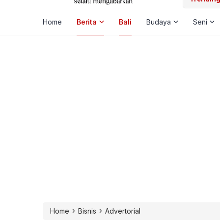
Home
Berita
Bali
Budaya
Seni
›
›
Home
Bisnis
Advertorial