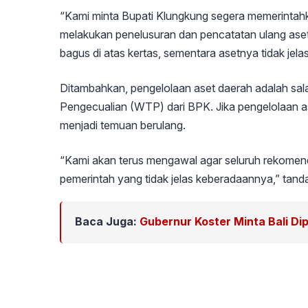
“Kami minta Bupati Klungkung segera memerintah
melakukan penelusuran dan pencatatan ulang aset
bagus di atas kertas, sementara asetnya tidak jela
Ditambahkan, pengelolaan aset daerah adalah sal
Pengecualian (WTP) dari BPK. Jika pengelolaan aset
menjadi temuan berulang.
“Kami akan terus mengawal agar seluruh rekomenda
pemerintah yang tidak jelas keberadaannya,” tand
Baca Juga:
Gubernur Koster Minta Bali Di