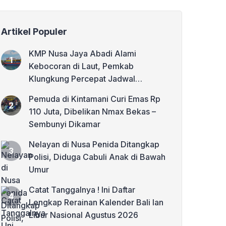
Artikel Populer
KMP Nusa Jaya Abadi Alami
Kebocoran di Laut, Pemkab
Klungkung Percepat Jadwal
Docking Rp3,6 Miliar
Pemuda di Kintamani Curi Emas Rp
110 Juta, Dibelikan Nmax Bekas –
Sembunyi Dikamar
Nelayan di Nusa Penida Ditangkap
Polisi, Diduga Cabuli Anak di Bawah
Umur
Catat Tanggalnya ! Ini Daftar
Lengkap Rerainan Kalender Bali lan
Libur Nasional Agustus 2026