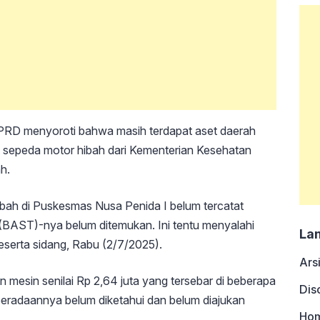
D menyoroti bahwa masih terdapat aset daerah
t sepeda motor hibah dari Kementerian Kesehatan
h.
hibah di Puskesmas Nusa Penida I belum tercatat
(BAST)-nya belum ditemukan. Ini tentu menyalahi
La
 peserta sidang, Rabu (2/7/2025).
Ars
an mesin senilai Rp 2,64 juta yang tersebar di beberapa
Dis
beradaannya belum diketahui dan belum diajukan
Ho