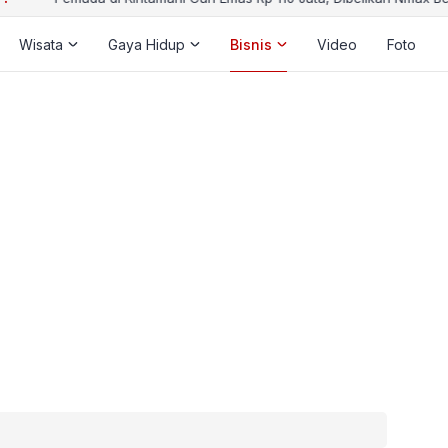
Wisata
Gaya Hidup
Bisnis
Video
Foto