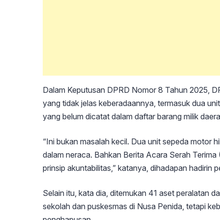
Dalam Keputusan DPRD Nomor 8 Tahun 2025, DPR
yang tidak jelas keberadaannya, termasuk dua uni
yang belum dicatat dalam daftar barang milik daera
“Ini bukan masalah kecil. Dua unit sepeda motor 
dalam neraca. Bahkan Berita Acara Serah Terima 
prinsip akuntabilitas,” katanya, dihadapan hadirin
Selain itu, kata dia, ditemukan 41 aset peralatan d
sekolah dan puskesmas di Nusa Penida, tetapi ke
penghapusan.