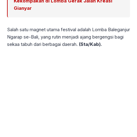
Kekompakan di Lomba Gerak Jalan Kreasi
Gianyar
Salah satu magnet utama festival adalah Lomba Baleganjur
Ngarap se-Bali, yang rutin menjadi ajang bergengsi bagi
sekaa tabuh dari berbagai daerah.
(Sta/Kab).