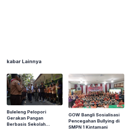
kabar Lainnya
Buleleng Pelopori
GOW Bangli Sosialisasi
Gerakan Pangan
Pencegahan Bullying di
Berbasis Sekolah
SMPN 1 Kintamani
Bareng Kemendagri