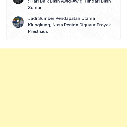
: Hari Baik Bikin Awig-Awig, Hindari Bikin
Sumur
Jadi Sumber Pendapatan Utama
Klungkung, Nusa Penida Diguyur Proyek
Prestisius