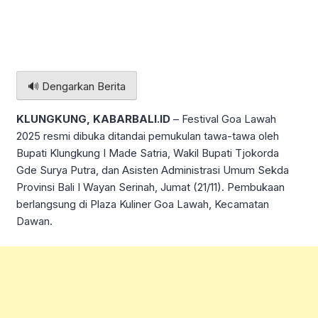
🔊 Dengarkan Berita
KLUNGKUNG, KABARBALI.ID
– Festival Goa Lawah
2025 resmi dibuka ditandai pemukulan tawa-tawa oleh
Bupati Klungkung I Made Satria, Wakil Bupati Tjokorda
Gde Surya Putra, dan Asisten Administrasi Umum Sekda
Provinsi Bali I Wayan Serinah, Jumat (21/11). Pembukaan
berlangsung di Plaza Kuliner Goa Lawah, Kecamatan
Dawan.