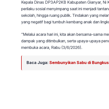
Kepala Dinas DP3AP2KB Kabupaten Gianyar, Ni K
perilaku sosial menyimpang saat ini menjadi tant
sekolah, hingga ruang publik. Tindakan yang mel
yang negatif bagi tumbuh kembang anak dan lingk
“Melalui acara hari ini, kita akan bersama-sama 
dampak yang ditimbulkan, serta upaya-upaya penc
membuka acara, Rabu (3/6/2026).
Baca Juga:
Sembunyikan Sabu di Bungkus 