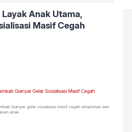
n Layak Anak Utama,
ialisasi Masif Cegah
kab Gianyar gelar sosialisasi masif cegah eksploitasi dan
asan anak