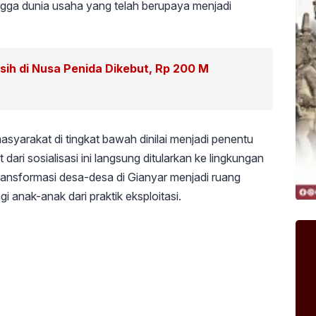
ngga dunia usaha yang telah berupaya menjadi
rsih di Nusa Penida Dikebut, Rp 200 M
syarakat di tingkat bawah dinilai menjadi penentu
ari sosialisasi ini langsung ditularkan ke lingkungan
ransformasi desa-desa di Gianyar menjadi ruang
nak-anak dari praktik eksploitasi.