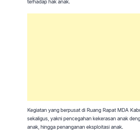
terhadap hak anak.
Kegiatan yang berpusat di Ruang Rapat MDA Kabu
sekaligus, yakni pencegahan kekerasan anak deng
anak, hingga penanganan eksploitasi anak.