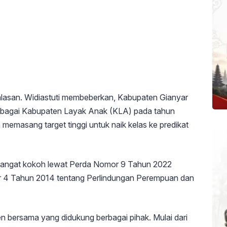
alasan. Widiastuti membeberkan, Kabupaten Gianyar
sebagai Kabupaten Layak Anak (KLA) pada tahun
memasang target tinggi untuk naik kelas ke predikat
h sangat kokoh lewat Perda Nomor 9 Tahun 2022
 4 Tahun 2014 tentang Perlindungan Perempuan dan
 bersama yang didukung berbagai pihak. Mulai dari