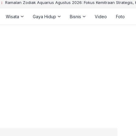
 :
Ramalan Zodiak Aquarius Agustus 2026: Fokus Kemitraan Strategis,
Wisata
Gaya Hidup
Bisnis
Video
Foto