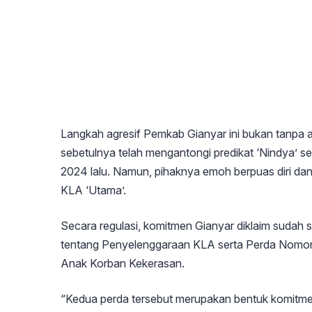
Langkah agresif Pemkab Gianyar ini bukan tanpa 
sebetulnya telah mengantongi predikat ‘Nindya’ 
2024 lalu. Namun, pihaknya emoh berpuas diri dan 
KLA ‘Utama’.
Secara regulasi, komitmen Gianyar diklaim suda
tentang Penyelenggaraan KLA serta Perda Nomor
Anak Korban Kekerasan.
“Kedua perda tersebut merupakan bentuk komitmen