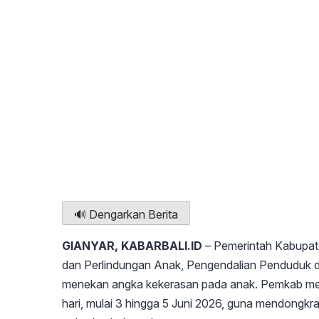
🔊 Dengarkan Berita
GIANYAR, KABARBALI.ID
– Pemerintah Kabupat
dan Perlindungan Anak, Pengendalian Penduduk 
menekan angka kekerasan pada anak. Pemkab meng
hari, mulai 3 hingga 5 Juni 2026, guna mendongkr