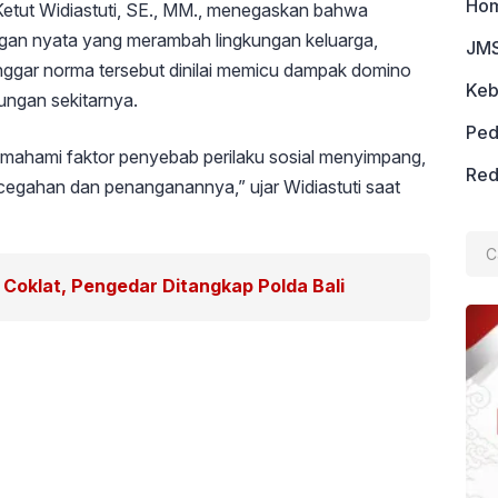
Ho
etut Widiastuti, SE., MM., menegaskan bahwa
angan nyata yang merambah lingkungan keluarga,
JMS
anggar norma tersebut dinilai memicu dampak domino
Keb
ungan sekitarnya.
Ped
memahami faktor penyebab perilaku sosial menyimpang,
Red
egahan dan penanganannya,” ujar Widiastuti saat
Cari
untu
Coklat, Pengedar Ditangkap Polda Bali