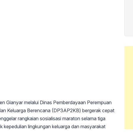
en Gianyar melalui Dinas Pemberdayaan Perempuan
dan Keluarga Berencana (DP3AP2KB) bergerak cepat
gelar rangkaian sosialisasi maraton selama tiga
ak kepedulian lingkungan keluarga dan masyarakat