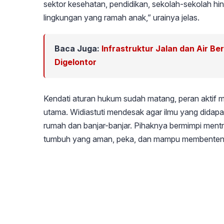
sektor kesehatan, pendidikan, sekolah-sekolah hi
lingkungan yang ramah anak,” urainya jelas.
Baca Juga:
Infrastruktur Jalan dan Air Be
Digelontor
Kendati aturan hukum sudah matang, peran aktif ma
utama. Widiastuti mendesak agar ilmu yang didapat d
rumah dan banjar-banjar. Pihaknya bermimpi ment
tumbuh yang aman, peka, dan mampu membentengi a