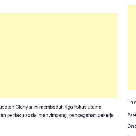
La
paten Gianyar ini membedah tiga fokus utama
Ars
an perilaku sosial menyimpang, pencegahan pekerja
Dis