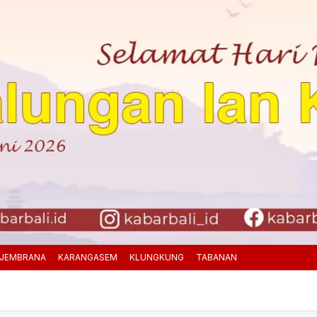
JEMBRANA
KARANGASEM
KLUNGKUNG
TABANAN