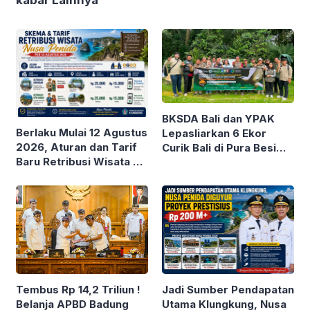
kabar Lainnya
BKSDA Bali dan YPAK
Berlaku Mulai 12 Agustus
Lepasliarkan 6 Ekor
2026, Aturan dan Tarif
Curik Bali di Pura Besi
Baru Retribusi Wisata di
Kalung Tabanan
Nusa Penida
Tembus Rp 14,2 Triliun !
Jadi Sumber Pendapatan
Belanja APBD Badung
Utama Klungkung, Nusa