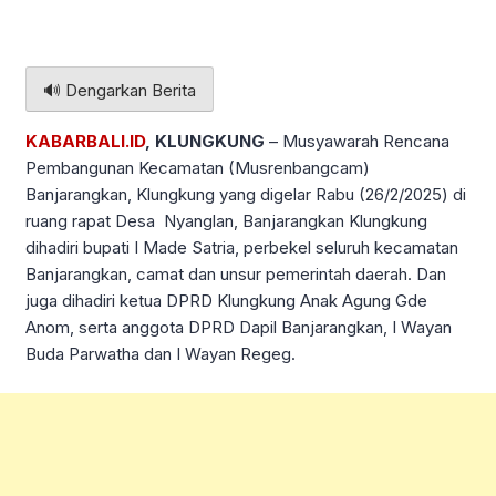
🔊 Dengarkan Berita
KABARBALI.ID
, KLUNGKUNG
– Musyawarah Rencana
Pembangunan Kecamatan (Musrenbangcam)
Banjarangkan, Klungkung yang digelar Rabu (26/2/2025) di
ruang rapat Desa Nyanglan, Banjarangkan Klungkung
dihadiri bupati I Made Satria, perbekel seluruh kecamatan
Banjarangkan, camat dan unsur pemerintah daerah. Dan
juga dihadiri ketua DPRD Klungkung Anak Agung Gde
Anom, serta anggota DPRD Dapil Banjarangkan, I Wayan
Buda Parwatha dan I Wayan Regeg.