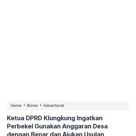
›
›
Home
Bisnis
Advertorial
Ketua DPRD Klungkung Ingatkan
Perbekel Gunakan Anggaran Desa
dengan Benar dan Ajukan Usulan