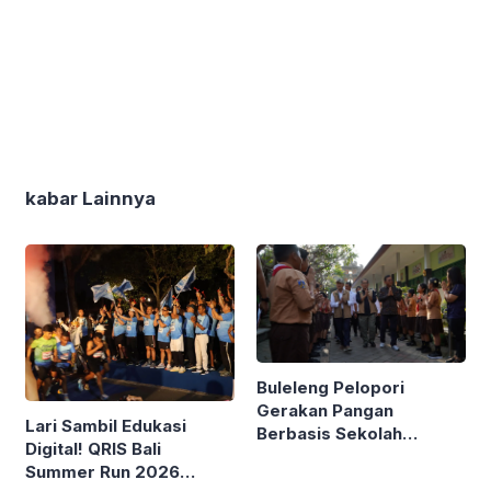
kabar Lainnya
Buleleng Pelopori
Gerakan Pangan
Lari Sambil Edukasi
Berbasis Sekolah
Digital! QRIS Bali
Bareng Kemendagri
Summer Run 2026