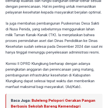
berharap kualitas dan fungsi bangunan benar-benar sesuai
dengan perencanaan. Hal ini penting untuk memastikan
pelayanan kesehatan kepada masyarakat berjalan optimal.
Ia juga membahas pembangunan Puskesmas Desa Sakti
di Nusa Penida, yang sebelumnya menggunakan lahan
milik Taman Kanak-Kanak (TK). Ia menjelaskan bahwa
proses pemindahan aset dari Dinas Pendidikan ke Dinas
Kesehatan sudah selesai pada Desember 2024 dan saat ini
hanya tinggal menunggu penyelesaian administrasi resmi.
Komisi II DPRD Klungkung berharap dengan adanya
peningkatan anggaran dan perencanaan yang matang,
pembangunan infrastruktur kesehatan di Kabupaten
Klungkung dapat selesai tepat waktu dan memberikan
manfaat maksimal bagi masyarakat. (Ad/Kab).
Baca Juga:
Buleleng Pelopori Gerakan Pangan
Berbasis Sekolah Bareng Kemendagri