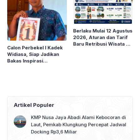
Berlaku Mulai 12 Agustus
2026, Aturan dan Tarif
Baru Retribusi Wisata di
Calon Perbekel I Kadek
Nusa Penida
Widiasa, Siap Jadikan
Bakas Inspirasi
Klungkung
Artikel Populer
KMP Nusa Jaya Abadi Alami Kebocoran di
Laut, Pemkab Klungkung Percepat Jadwal
Docking Rp3,6 Miliar