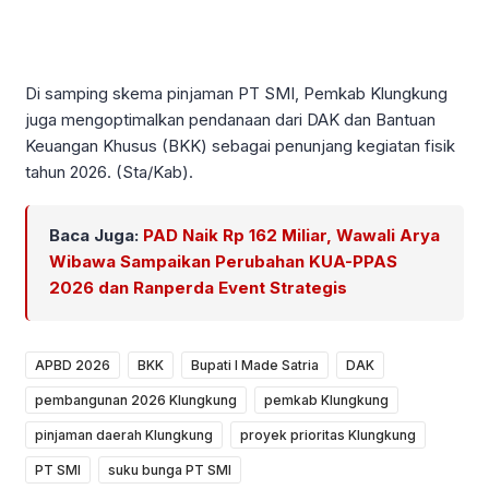
Di samping skema pinjaman PT SMI, Pemkab Klungkung
juga mengoptimalkan pendanaan dari DAK dan Bantuan
Keuangan Khusus (BKK) sebagai penunjang kegiatan fisik
tahun 2026. (Sta/Kab).
Baca Juga:
PAD Naik Rp 162 Miliar, Wawali Arya
Wibawa Sampaikan Perubahan KUA-PPAS
2026 dan Ranperda Event Strategis
APBD 2026
BKK
Bupati I Made Satria
DAK
pembangunan 2026 Klungkung
pemkab Klungkung
pinjaman daerah Klungkung
proyek prioritas Klungkung
PT SMI
suku bunga PT SMI