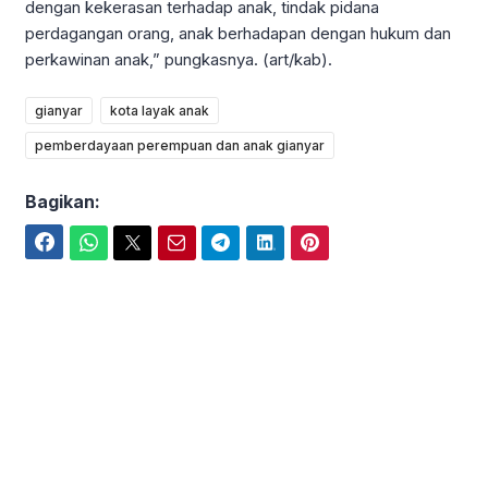
dengan kekerasan terhadap anak, tindak pidana
perdagangan orang, anak berhadapan dengan hukum dan
perkawinan anak,” pungkasnya. (art/kab).
gianyar
kota layak anak
pemberdayaan perempuan dan anak gianyar
Bagikan:
Facebook
WhatsApp
Twitter
Email
Telegram
LinkedIn
Pinterest