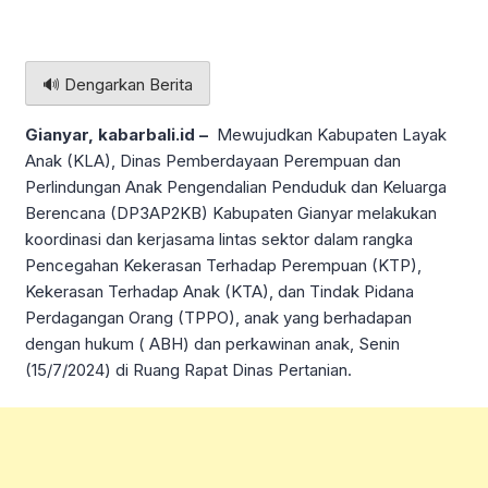
🔊 Dengarkan Berita
Gianyar, kabarbali.id –
Mewujudkan Kabupaten Layak
Anak (KLA), Dinas Pemberdayaan Perempuan dan
Perlindungan Anak Pengendalian Penduduk dan Keluarga
Berencana (DP3AP2KB) Kabupaten Gianyar melakukan
koordinasi dan kerjasama lintas sektor dalam rangka
Pencegahan Kekerasan Terhadap Perempuan (KTP),
Kekerasan Terhadap Anak (KTA), dan Tindak Pidana
Perdagangan Orang (TPPO), anak yang berhadapan
dengan hukum ( ABH) dan perkawinan anak, Senin
(15/7/2024) di Ruang Rapat Dinas Pertanian.