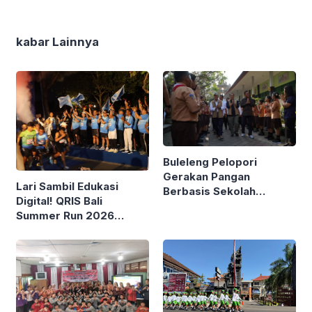
kabar Lainnya
Buleleng Pelopori
Gerakan Pangan
Lari Sambil Edukasi
Berbasis Sekolah
Digital! QRIS Bali
Bareng Kemendagri
Summer Run 2026
Diikuti Ribuan Pelari di
Renon