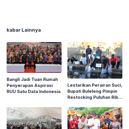
kabar Lainnya
Bangli Jadi Tuan Rumah
Lestarikan Perairan Suci,
Penyerapan Aspirasi
Bupati Buleleng Pimpin
RUU Satu Data Indonesia
Restocking Puluhan Ribu
Ikan Nila di Tirta
Sudamala