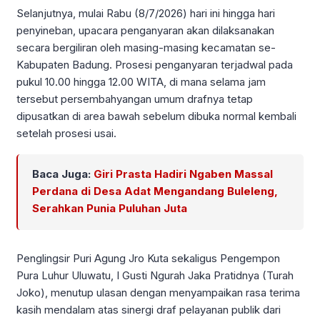
Selanjutnya, mulai Rabu (8/7/2026) hari ini hingga hari
penyineban, upacara penganyaran akan dilaksanakan
secara bergiliran oleh masing-masing kecamatan se-
Kabupaten Badung. Prosesi penganyaran terjadwal pada
pukul 10.00 hingga 12.00 WITA, di mana selama jam
tersebut persembahyangan umum drafnya tetap
dipusatkan di area bawah sebelum dibuka normal kembali
setelah prosesi usai.
Baca Juga:
Giri Prasta Hadiri Ngaben Massal
Perdana di Desa Adat Mengandang Buleleng,
Serahkan Punia Puluhan Juta
Penglingsir Puri Agung Jro Kuta sekaligus Pengempon
Pura Luhur Uluwatu, I Gusti Ngurah Jaka Pratidnya (Turah
Joko), menutup ulasan dengan menyampaikan rasa terima
kasih mendalam atas sinergi draf pelayanan publik dari