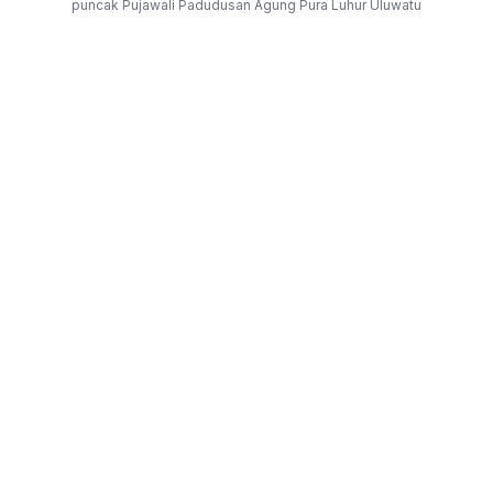
puncak Pujawali Padudusan Agung Pura Luhur Uluwatu