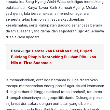
kepada Ida Sang Hyang Widhi Wasa sekaligus mendukung
pelaksanaan Karya Tawur Balik Sumpah Agung. Melalui
yadnya ini, kita bersama-sama memohon agar alam
semesta tetap harmonis, masyarakat diberikan
keselamatan, serta Kabupaten Badung senantiasa berada
dalam suasana yang damai dan sejahtera,” ujar Adi Arnawa
di sela-sela upacara.
Baca Juga:
Lestarikan Perairan Suci, Bupati
Buleleng Pimpin Restocking Puluhan Ribu Ikan
Nila di Tirta Sudamala
Ia menambahkan, draf doa bersama ini juga diharapkan
mampu memancarkan energi positif agar situasi keamanan
di tingkat daerah hingga nasional tetap kondusif, terutama
di tengah dinamisnya isu geopolitik dunia. Dukungan penuh
ini, lanjut dia, setara dengan perhatian yang diberikan
pemerintah pada Pura Sad Kahyangan lainnya di wilayah