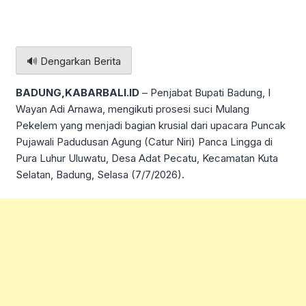
🔊 Dengarkan Berita
BADUNG,KABARBALI.ID
– Penjabat Bupati Badung, I
Wayan Adi Arnawa, mengikuti prosesi suci Mulang
Pekelem yang menjadi bagian krusial dari upacara Puncak
Pujawali Padudusan Agung (Catur Niri) Panca Lingga di
Pura Luhur Uluwatu, Desa Adat Pecatu, Kecamatan Kuta
Selatan, Badung, Selasa (7/7/2026).