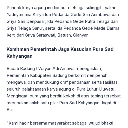
Puncak karya agung ini dipuput oleh tiga sulinggih, yakni
Yadnyamana Karya Ida Pedanda Gede Sari Arimbawa dari
Griya Sari Denpasar, Ida Pedanda Gede Putra Telaga dari
Griya Telaga Sanur, serta Ida Pedanda Gede Made Darma
Kerti dari Griya Saraswati, Batuan, Gianyar.
Komitmen Pemerintah Jaga Kesucian Pura Sad
Kahyangan
Bupati Badung I Wayan Adi Arnawa menegaskan,
Pemerintah Kabupaten Badung berkomitmen penuh
mengawal dan mendukung draf pendanaan serta fasilitasi
seluruh pelaksanaan karya agung di Pura Luhur Uluwatu.
Mengingat, pura yang berdiri kokoh di atas tebing tersebut
merupakan salah satu pilar Pura Sad Kahyangan Jagat di
Bali.
“Kami hadir bersama masyarakat sebagai wujud bhakti