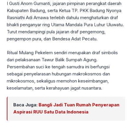
I Gusti Anom Gumanti, jajaran pimpinan perangkat daerah
Kabupaten Badung, serta Ketua TP. PKK Badung Nyonya
Rasniathi Adi Arnawa terlebih dahulu menghaturkan draf
bhakti penganyar ring Utama Mandala Pura Luhur Uluwatu.
Turut mendampingi pula jajaran draf pengemong,
pengempon pura, dan Bendesa Adat Pecatu.
Ritual Mulang Pekelem sendiri merupakan draf simbolis
dari pelaksanaan Tawur Balik Sumpah Agung.
Persembahan suci ke tengah samudra ini berfungsi
sebagai penyelarasan hubungan makrokosmos dan
mikrokosmos, sekaligus memohon keseimbangan,
keselamatan, serta kerahayuan jagat nusantara.
Baca Juga:
Bangli Jadi Tuan Rumah Penyerapan
Aspirasi RUU Satu Data Indonesia