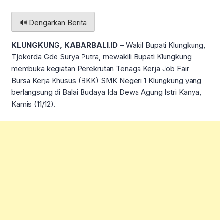
🔊 Dengarkan Berita
KLUNGKUNG, KABARBALI.ID
– Wakil Bupati Klungkung,
Tjokorda Gde Surya Putra, mewakili Bupati Klungkung
membuka kegiatan Perekrutan Tenaga Kerja Job Fair
Bursa Kerja Khusus (BKK) SMK Negeri 1 Klungkung yang
berlangsung di Balai Budaya Ida Dewa Agung Istri Kanya,
Kamis (11/12).