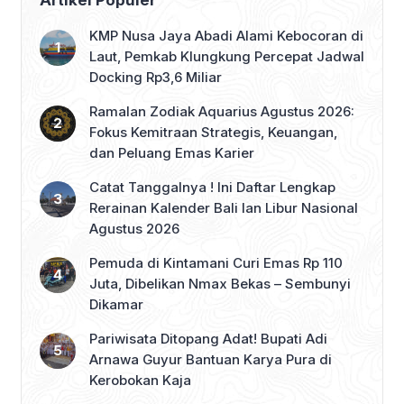
KMP Nusa Jaya Abadi Alami Kebocoran di
Laut, Pemkab Klungkung Percepat Jadwal
Docking Rp3,6 Miliar
Ramalan Zodiak Aquarius Agustus 2026:
Fokus Kemitraan Strategis, Keuangan,
dan Peluang Emas Karier
Catat Tanggalnya ! Ini Daftar Lengkap
Rerainan Kalender Bali lan Libur Nasional
Agustus 2026
Pemuda di Kintamani Curi Emas Rp 110
Juta, Dibelikan Nmax Bekas – Sembunyi
Dikamar
Pariwisata Ditopang Adat! Bupati Adi
Arnawa Guyur Bantuan Karya Pura di
Kerobokan Kaja