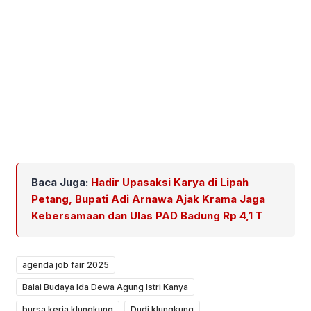
Baca Juga:
Hadir Upasaksi Karya di Lipah
Petang, Bupati Adi Arnawa Ajak Krama Jaga
Kebersamaan dan Ulas PAD Badung Rp 4,1 T
agenda job fair 2025
Balai Budaya Ida Dewa Agung Istri Kanya
bursa kerja klungkung
Dudi klungkung