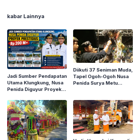
kabar Lainnya
Diikuti 37 Seniman Muda,
Jadi Sumber Pendapatan
Tapel Ogoh-Ogoh Nusa
Utama Klungkung, Nusa
Penida Surya Metu
Penida Diguyur Proyek
Bersaing Ketat
Prestisius Rp 200 Miliar
Lebih