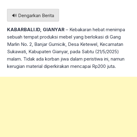
🔊 Dengarkan Berita
KABARBALI.ID, GIANYAR
– Kebakaran hebat menimpa
sebuah tempat produksi mebel yang berlokasi di Gang
Marlin No. 2, Banjar Gumicik, Desa Ketewel, Kecamatan
Sukawati, Kabupaten Gianyar, pada Sabtu (21/5/2025)
malam. Tidak ada korban jiwa dalam peristiwa ini, namun
kerugian material diperkirakan mencapai Rp200 juta.