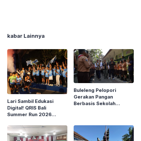
kabar Lainnya
Buleleng Pelopori
Gerakan Pangan
Lari Sambil Edukasi
Berbasis Sekolah
Digital! QRIS Bali
Bareng Kemendagri
Summer Run 2026
Diikuti Ribuan Pelari di
Renon