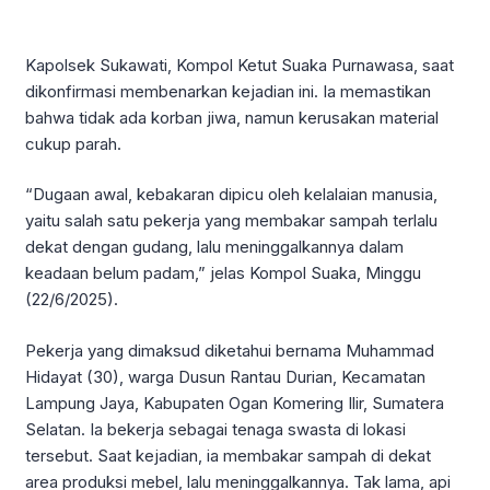
Kapolsek Sukawati, Kompol Ketut Suaka Purnawasa, saat
dikonfirmasi membenarkan kejadian ini. Ia memastikan
bahwa tidak ada korban jiwa, namun kerusakan material
cukup parah.
“Dugaan awal, kebakaran dipicu oleh kelalaian manusia,
yaitu salah satu pekerja yang membakar sampah terlalu
dekat dengan gudang, lalu meninggalkannya dalam
keadaan belum padam,” jelas Kompol Suaka, Minggu
(22/6/2025).
Pekerja yang dimaksud diketahui bernama Muhammad
Hidayat (30), warga Dusun Rantau Durian, Kecamatan
Lampung Jaya, Kabupaten Ogan Komering Ilir, Sumatera
Selatan. Ia bekerja sebagai tenaga swasta di lokasi
tersebut. Saat kejadian, ia membakar sampah di dekat
area produksi mebel, lalu meninggalkannya. Tak lama, api