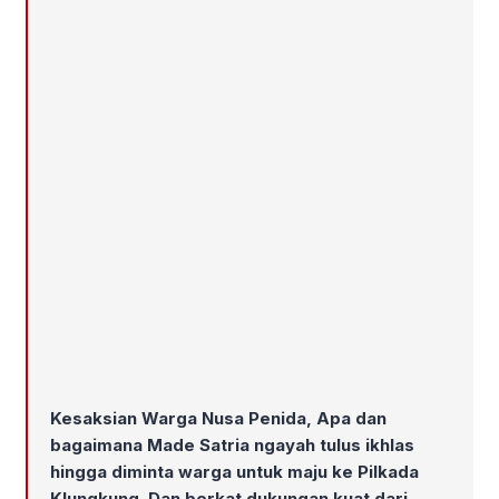
Kesaksian Warga Nusa Penida, Apa dan
bagaimana Made Satria ngayah tulus ikhlas
hingga diminta warga untuk maju ke Pilkada
Klungkung. Dan berkat dukungan kuat dari