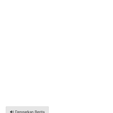
🔊 Dengarkan Berita