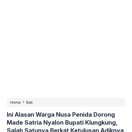
›
Home
Bali
Ini Alasan Warga Nusa Penida Dorong
Made Satria Nyalon Bupati Klungkung,
Salah Satunya Berkat Ketulusan Adiknya