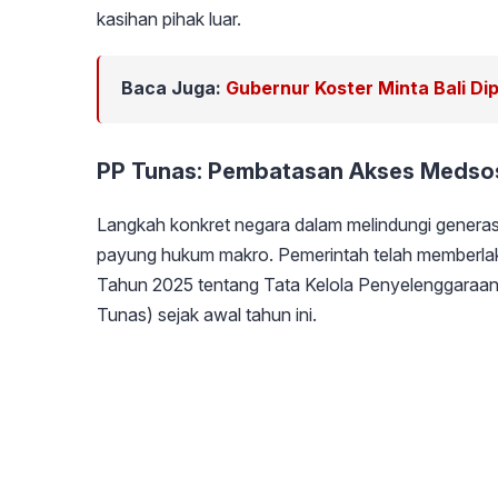
kasihan pihak luar.
Baca Juga:
Gubernur Koster Minta Bali Di
PP Tunas: Pembatasan Akses Medsos
Langkah konkret negara dalam melindungi generasi 
payung hukum makro. Pemerintah telah memberla
Tahun 2025 tentang Tata Kelola Penyelenggaraan
Tunas) sejak awal tahun ini.