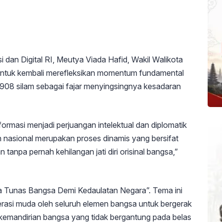
dan Digital RI, Meutya Viada Hafid, Wakil Walikota
untuk kembali merefleksikan momentum fundamental
1908 silam sebagai fajar menyingsingnya kesadaran
formasi menjadi perjuangan intelektual dan diplomatik
n nasional merupakan proses dinamis yang bersifat
npa pernah kehilangan jati diri orisinal bangsa,”
ga Tunas Bangsa Demi Kedaulatan Negara”. Tema ini
rasi muda oleh seluruh elemen bangsa untuk bergerak
kemandirian bangsa yang tidak bergantung pada belas