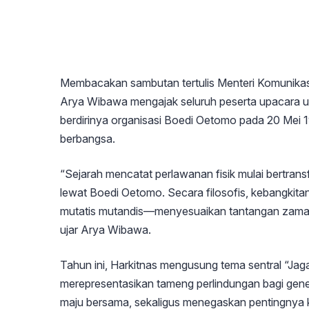
Membacakan sambutan tertulis Menteri Komunikasi 
Arya Wibawa mengajak seluruh peserta upacara 
berdirinya organisasi Boedi Oetomo pada 20 Mei 
berbangsa.
“Sejarah mencatat perlawanan fisik mulai bertrans
lewat Boedi Oetomo. Secara filosofis, kebangkita
mutatis mutandis—menyesuaikan tantangan zaman ta
ujar Arya Wibawa.
Tahun ini, Harkitnas mengusung tema sentral “Ja
merepresentasikan tameng perlindungan bagi gene
maju bersama, sekaligus menegaskan pentingnya 