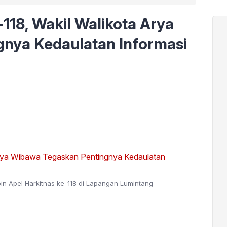
118, Wakil Walikota Arya
nya Kedaulatan Informasi
n Apel Harkitnas ke-118 di Lapangan Lumintang