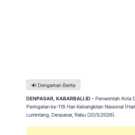
🔊 Dengarkan Berita
DENPASAR, KABARBALI.ID
– Pemerintah Kota D
Peringatan ke-118 Hari Kebangkitan Nasional (Ha
Lumintang, Denpasar, Rabu (20/5/2026).