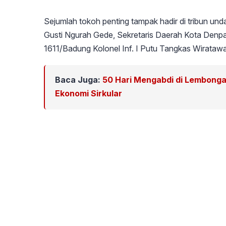
Sejumlah tokoh penting tampak hadir di tribun u
Gusti Ngurah Gede, Sekretaris Daerah Kota Denpa
1611/Badung Kolonel Inf. I Putu Tangkas Wirataw
Baca Juga:
50 Hari Mengabdi di Lembong
Ekonomi Sirkular