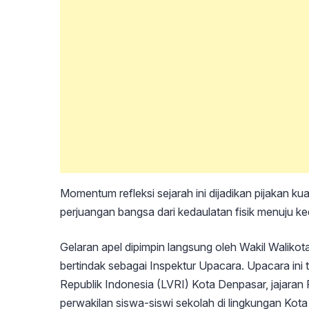
Momentum refleksi sejarah ini dijadikan pijakan k
perjuangan bangsa dari kedaulatan fisik menuju ked
Gelaran apel dipimpin langsung oleh Wakil Walik
bertindak sebagai Inspektur Upacara. Upacara ini t
Republik Indonesia (LVRI) Kota Denpasar, jajaran
perwakilan siswa-siswi sekolah di lingkungan Kot