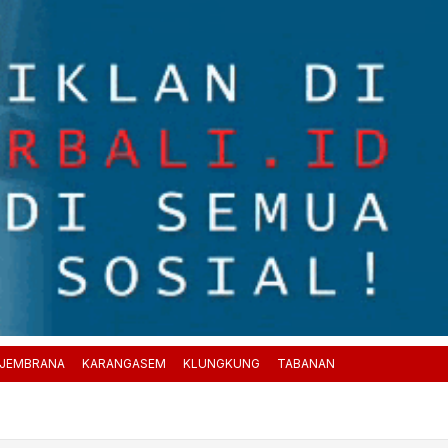
JEMBRANA
KARANGASEM
KLUNGKUNG
TABANAN