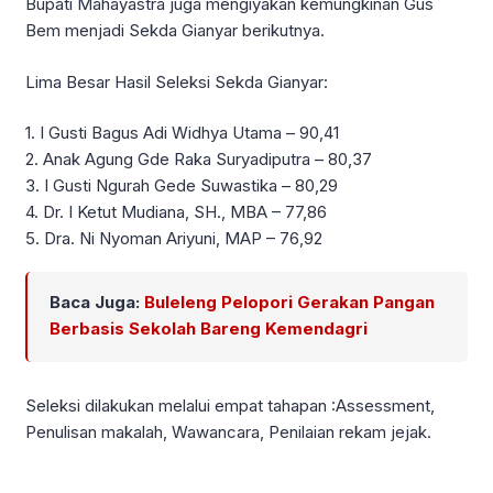
Bupati Mahayastra juga mengiyakan kemungkinan Gus
Bem menjadi Sekda Gianyar berikutnya.
Lima Besar Hasil Seleksi Sekda Gianyar:
1. I Gusti Bagus Adi Widhya Utama – 90,41
2. Anak Agung Gde Raka Suryadiputra – 80,37
3. I Gusti Ngurah Gede Suwastika – 80,29
4. Dr. I Ketut Mudiana, SH., MBA – 77,86
5. Dra. Ni Nyoman Ariyuni, MAP – 76,92
Baca Juga:
Buleleng Pelopori Gerakan Pangan
Berbasis Sekolah Bareng Kemendagri
Seleksi dilakukan melalui empat tahapan :Assessment,
Penulisan makalah, Wawancara, Penilaian rekam jejak.