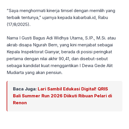
“Saya menghormati kinerja timsel dengan memilih yang
terbaik tentunya,” ujarnya kepada kabarbali.id, Rabu
(17/8/2025).
Nama I Gusti Bagus Adi Widhya Utama, S.IP., M.Si. atau
akrab disapa Ngurah Bem, yang kini menjabat sebagai
Kepala Inspektorat Gianyar, berada di posisi peringkat
pertama dengan nilai akhir 90,41, dan disebut-sebut
sebagai kandidat kuat menggantikan I Dewa Gede Alit
Mudiarta yang akan pensiun.
Baca Juga:
Lari Sambil Edukasi Digital! QRIS
Bali Summer Run 2026 Diikuti Ribuan Pelari di
Renon