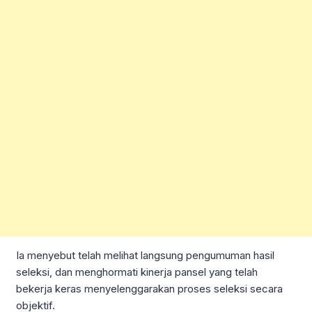
Ia menyebut telah melihat langsung pengumuman hasil
seleksi, dan menghormati kinerja pansel yang telah
bekerja keras menyelenggarakan proses seleksi secara
objektif.