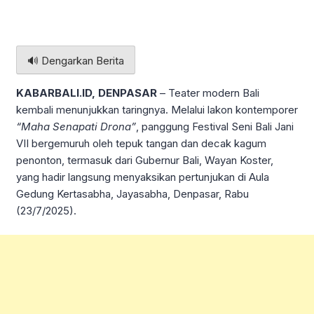
🔊 Dengarkan Berita
KABARBALI.ID, DENPASAR
– Teater modern Bali
kembali menunjukkan taringnya. Melalui lakon kontemporer
“Maha Senapati Drona”
, panggung Festival Seni Bali Jani
VII bergemuruh oleh tepuk tangan dan decak kagum
penonton, termasuk dari Gubernur Bali, Wayan Koster,
yang hadir langsung menyaksikan pertunjukan di Aula
Gedung Kertasabha, Jayasabha, Denpasar, Rabu
(23/7/2025).