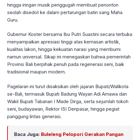
hingga iringan musik penggugah membuat penonton
seolah disedot ke dalam pertarungan batin sang Maha
Guru.
Gubernur Koster bersama Ibu Putri Suastini secara terbuka
menyampaikan apresiasi tinggi atas kemasan artistik,
kualitas lakon, hingga kekuatan narasi yang membumi
namun universal. Sikap ini menegaskan bahwa pemerintah
Provinsi Bali berpihak penuh pada regenerasi seni, baik
tradisional maupun modern.
Pagelaran ini turut disaksikan oleh jajaran Bupati/Walikota
se-Bali, termasuk Bupati Badung Wayan Adi Arnawa dan
Wakil Bupati Tabanan I Made Dirga, serta sejumlah tokoh
seni, budayawan, Rektor ISI Denpasar, hingga pegiat
panggung lintas generasi.
Baca Juga:
Buleleng Pelopori Gerakan Pangan