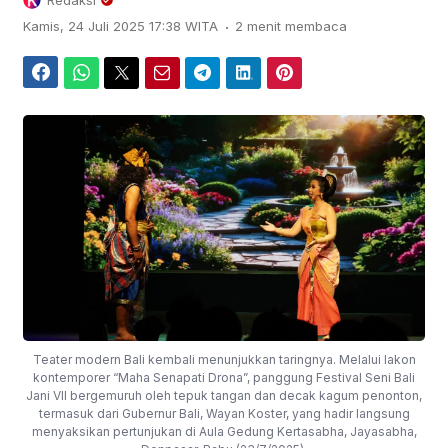
Redaksi
.
Kamis, 24 Juli 2025 17:38 WITA
2 menit membaca
Facebook
WhatsApp
Twitter
Email
Telegram
LinkedIn
Pinterest
Teater modern Bali kembali menunjukkan taringnya. Melalui lakon
kontemporer “Maha Senapati Drona”, panggung Festival Seni Bali
Jani VII bergemuruh oleh tepuk tangan dan decak kagum penonton,
termasuk dari Gubernur Bali, Wayan Koster, yang hadir langsung
menyaksikan pertunjukan di Aula Gedung Kertasabha, Jayasabha,