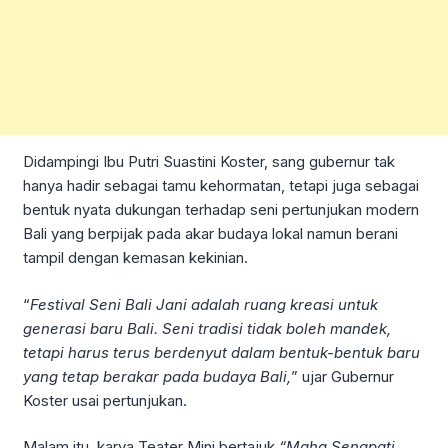
Didampingi Ibu Putri Suastini Koster, sang gubernur tak
hanya hadir sebagai tamu kehormatan, tetapi juga sebagai
bentuk nyata dukungan terhadap seni pertunjukan modern
Bali yang berpijak pada akar budaya lokal namun berani
tampil dengan kemasan kekinian.
“
Festival Seni Bali Jani adalah ruang kreasi untuk
generasi baru Bali. Seni tradisi tidak boleh mandek,
tetapi harus terus berdenyut dalam bentuk-bentuk baru
yang tetap berakar pada budaya Bali,
” ujar Gubernur
Koster usai pertunjukan.
Malam itu, karya Teater Mini bertajuk
“Maha Senapati