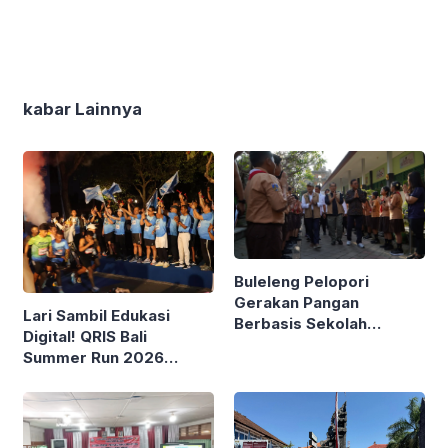
kabar Lainnya
Buleleng Pelopori
Gerakan Pangan
Lari Sambil Edukasi
Berbasis Sekolah
Digital! QRIS Bali
Bareng Kemendagri
Summer Run 2026
Diikuti Ribuan Pelari di
Renon