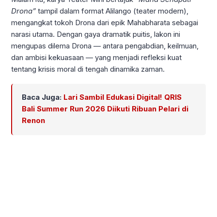
Drona”
tampil dalam format Alilango (teater modern),
mengangkat tokoh Drona dari epik Mahabharata sebagai
narasi utama. Dengan gaya dramatik puitis, lakon ini
mengupas dilema Drona — antara pengabdian, keilmuan,
dan ambisi kekuasaan — yang menjadi refleksi kuat
tentang krisis moral di tengah dinamika zaman.
Baca Juga:
Lari Sambil Edukasi Digital! QRIS
Bali Summer Run 2026 Diikuti Ribuan Pelari di
Renon