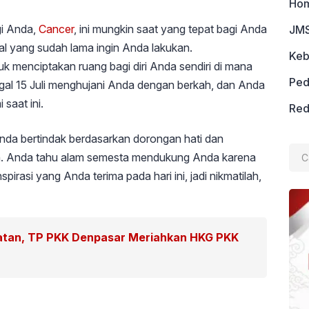
Ho
i Anda,
Cancer
, ini mungkin saat yang tepat bagi Anda
JMS
l yang sudah lama ingin Anda lakukan.
Keb
k menciptakan ruang bagi diri Anda sendiri di mana
Ped
gal 15 Juli menghujani Anda dengan berkah, dan Anda
aat ini.
Red
da bertindak berdasarkan dorongan hati dan
Cari
an. Anda tahu alam semesta mendukung Anda karena
untu
rasi yang Anda terima pada hari ini, jadi nikmatilah,
hatan, TP PKK Denpasar Meriahkan HKG PKK