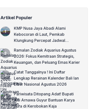
Artikel Populer
KMP Nusa Jaya Abadi Alami
Kebocoran di Laut, Pemkab
Klungkung Percepat Jadwal
Docking Rp3,6 Miliar
Ramalan Zodiak Aquarius Agustus
2026: Fokus Kemitraan Strategis,
Keuangan, dan Peluang Emas Karier
Catat Tanggalnya ! Ini Daftar
Lengkap Rerainan Kalender Bali lan
Libur Nasional Agustus 2026
Pariwisata Ditopang Adat! Bupati
Adi Arnawa Guyur Bantuan Karya
Pura di Kerobokan Kaja