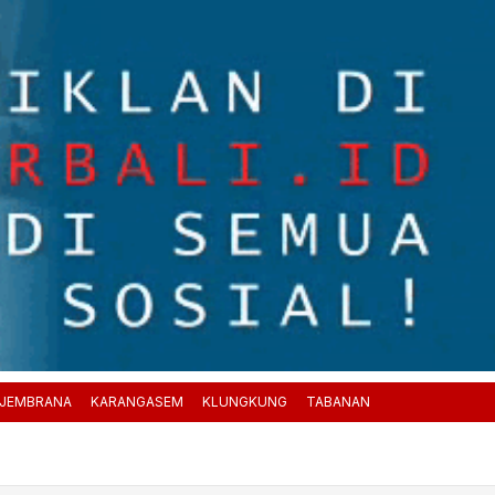
JEMBRANA
KARANGASEM
KLUNGKUNG
TABANAN