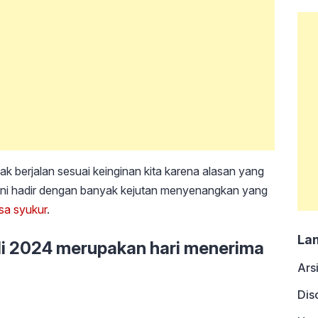
k berjalan sesuai keinginan kita karena alasan yang
 ini hadir dengan banyak kejutan menyenangkan yang
sa syukur
.
La
uli 2024 merupakan hari menerima
Ars
Dis