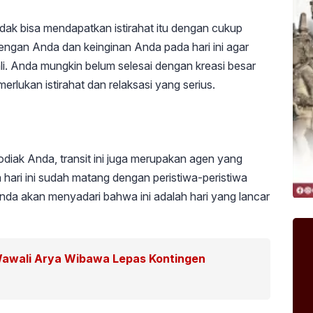
idak bisa mendapatkan istirahat itu dengan cukup
engan Anda dan keinginan Anda pada hari ini agar
i. Anda mungkin belum selesai dengan kreasi besar
erlukan istirahat dan relaksasi yang serius.
odiak Anda, transit ini juga merupakan agen yang
hari ini sudah matang dengan peristiwa-peristiwa
a akan menyadari bahwa ini adalah hari yang lancar
Wawali Arya Wibawa Lepas Kontingen