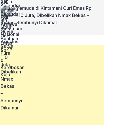
Pemuda di Kintamani Curi Emas Rp
110 Juta, Dibelikan Nmax Bekas –
Sembunyi Dikamar