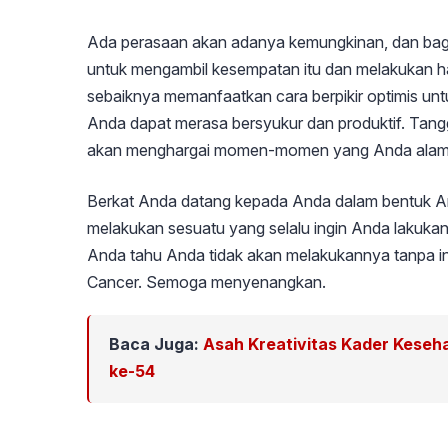
Ada perasaan akan adanya kemungkinan, dan bag
untuk mengambil kesempatan itu dan melakukan ha
sebaiknya memanfaatkan cara berpikir optimis untu
Anda dapat merasa bersyukur dan produktif. Tang
akan menghargai momen-momen yang Anda alami s
Berkat Anda datang kepada Anda dalam bentuk An
melakukan sesuatu yang selalu ingin Anda lakuk
Anda tahu Anda tidak akan melakukannya tanpa inspi
Cancer. Semoga menyenangkan.
Baca Juga:
Asah Kreativitas Kader Kese
ke-54