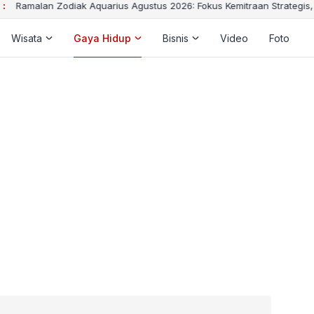
 :
Ramalan Zodiak Aquarius Agustus 2026: Fokus Kemitraan Strategis,
Wisata
Gaya Hidup
Bisnis
Video
Foto