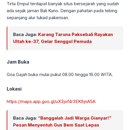
Tirta Empul terdapat banyak situs bersejarah yang sudah
ada sejak jaman Bali Kuno. Dengan pahatan pada tebing
sepanjang alur tukad pakerisan.
Baca Juga:
Karang Taruna Paksebali Rayakan
Ultah ke-37, Gelar Senggol Pemuda
Jam Buka
Goa Gajah buka mulai pukul 08.00 hingga 16.00 WITA.
Lokasi
https://maps.app.goo.gl/uX3jof4r3EK6jnA5A
Baca Juga:
“Banggalah Jadi Warga Gianyar!”
Pesan Menyentuh Gus Bem Saat Lepas