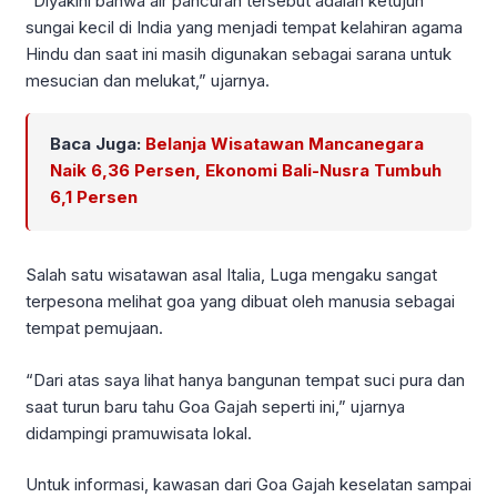
“Diyakini bahwa air pancuran tersebut adalah ketujuh
sungai kecil di India yang menjadi tempat kelahiran agama
Hindu dan saat ini masih digunakan sebagai sarana untuk
mesucian dan melukat,” ujarnya.
Baca Juga:
Belanja Wisatawan Mancanegara
Naik 6,36 Persen, Ekonomi Bali-Nusra Tumbuh
6,1 Persen
Salah satu wisatawan asal Italia, Luga mengaku sangat
terpesona melihat goa yang dibuat oleh manusia sebagai
tempat pemujaan.
“Dari atas saya lihat hanya bangunan tempat suci pura dan
saat turun baru tahu Goa Gajah seperti ini,” ujarnya
didampingi pramuwisata lokal.
Untuk informasi, kawasan dari Goa Gajah keselatan sampai