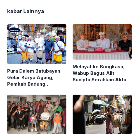
kabar Lainnya
Melayat ke Bongkasa,
Pura Dalem Batubayan
Wabup Bagus Alit
Gelar Karya Agung,
Sucipta Serahkan Akta
Pemkab Badung
Kematian
Hibahkan Rp1,7 Miliar