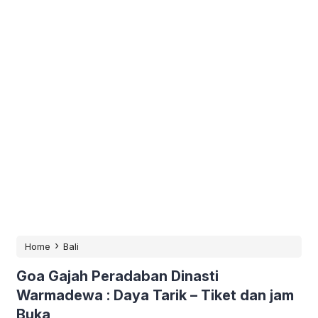
›
Home
Bali
Goa Gajah Peradaban Dinasti
Warmadewa : Daya Tarik – Tiket dan jam
Buka