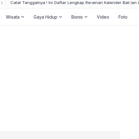
 :
Catat Tanggalnya ! Ini Daftar Lengkap Rerainan Kalender Bali lan Li
Wisata
Gaya Hidup
Bisnis
Video
Foto