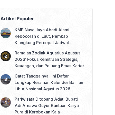
Artikel Populer
KMP Nusa Jaya Abadi Alami
Kebocoran di Laut, Pemkab
Klungkung Percepat Jadwal
Docking Rp3,6 Miliar
Ramalan Zodiak Aquarius Agustus
2026: Fokus Kemitraan Strategis,
Keuangan, dan Peluang Emas Karier
Catat Tanggalnya ! Ini Daftar
Lengkap Rerainan Kalender Bali lan
Libur Nasional Agustus 2026
Pariwisata Ditopang Adat! Bupati
Adi Arnawa Guyur Bantuan Karya
Pura di Kerobokan Kaja