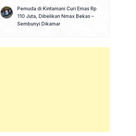
Pemuda di Kintamani Curi Emas Rp
110 Juta, Dibelikan Nmax Bekas –
Sembunyi Dikamar