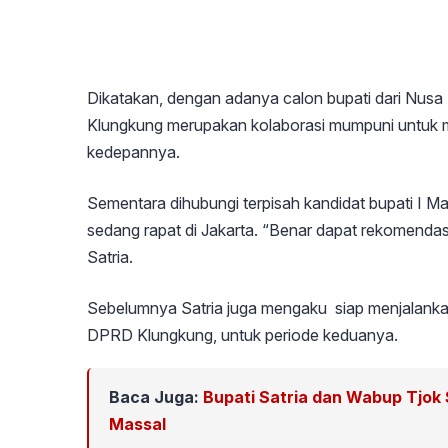
Dikatakan, dengan adanya calon bupati dari Nusa 
Klungkung merupakan kolaborasi mumpuni untuk m
kedepannya.
Sementara dihubungi terpisah kandidat bupati I M
sedang rapat di Jakarta. “Benar dapat rekomendasi,
Satria.
Sebelumnya Satria juga mengaku siap menjalankan
DPRD Klungkung, untuk periode keduanya.
Baca Juga:
Bupati Satria dan Wabup Tjok
Massal