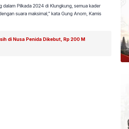
ng dalam Pilkada 2024 di Klungkung, semua kader
g dengan suara maksimal,” kata Gung Anom, Kamis
rsih di Nusa Penida Dikebut, Rp 200 M