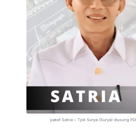
paket Satria – Tjok Surya (Surya) diusung PD