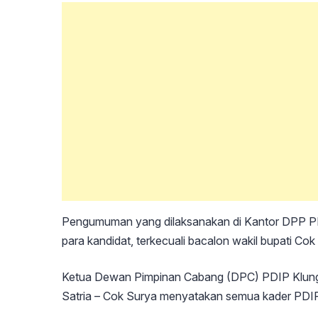
Pengumuman yang dilaksanakan di Kantor DPP PDI
para kandidat, terkecuali bacalon wakil bupati Co
Ketua Dewan Pimpinan Cabang (DPC) PDIP Klu
Satria – Cok Surya menyatakan semua kader PDI