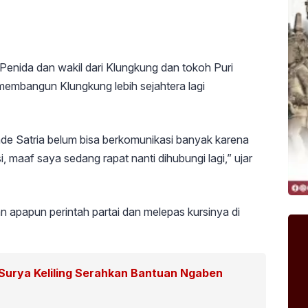
Penida dan wakil dari Klungkung dan tokoh Puri
embangun Klungkung lebih sejahtera lagi
ade Satria belum bisa berkomunikasi banyak karena
 maaf saya sedang rapat nanti dihubungi lagi,” ujar
 apapun perintah partai dan melepas kursinya di
 Surya Keliling Serahkan Bantuan Ngaben