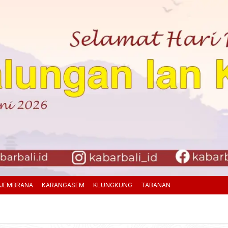
JEMBRANA
KARANGASEM
KLUNGKUNG
TABANAN