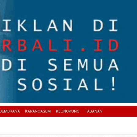
JEMBRANA
KARANGASEM
KLUNGKUNG
TABANAN