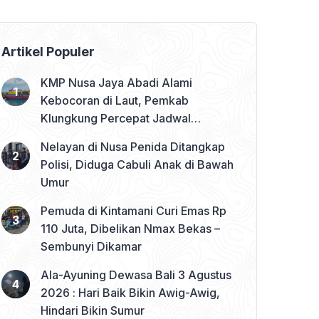
Artikel Populer
KMP Nusa Jaya Abadi Alami
Kebocoran di Laut, Pemkab
Klungkung Percepat Jadwal
Docking Rp3,6 Miliar
Nelayan di Nusa Penida Ditangkap
Polisi, Diduga Cabuli Anak di Bawah
Umur
Pemuda di Kintamani Curi Emas Rp
110 Juta, Dibelikan Nmax Bekas –
Sembunyi Dikamar
Ala-Ayuning Dewasa Bali 3 Agustus
2026 : Hari Baik Bikin Awig-Awig,
Hindari Bikin Sumur