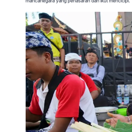
mancanegara yang penasaran dan ikut mencicipi.