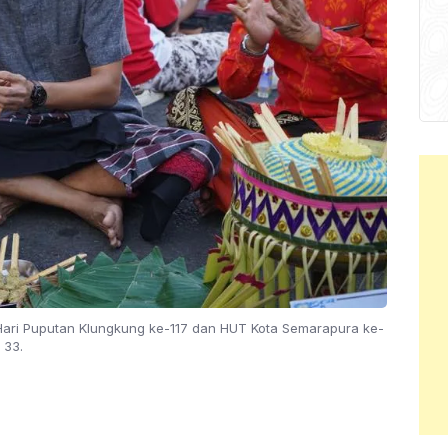
Hari Puputan Klungkung ke-117 dan HUT Kota Semarapura ke-
33.