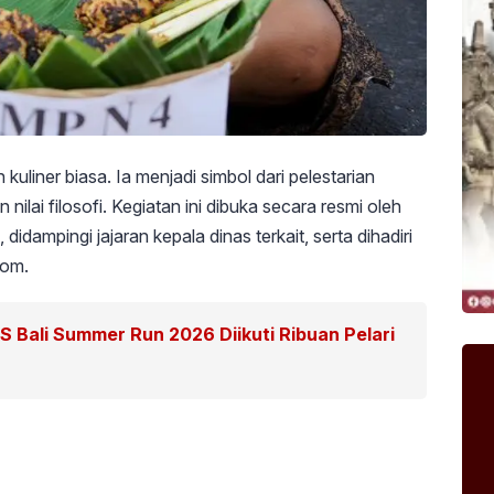
uliner biasa. Ia menjadi simbol dari pelestarian
nilai filosofi. Kegiatan ini dibuka secara resmi oleh
dampingi jajaran kepala dinas terkait, serta dihadiri
nom.
RIS Bali Summer Run 2026 Diikuti Ribuan Pelari