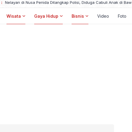
 :
Nelayan di Nusa Penida Ditangkap Polisi, Diduga Cabuli Anak di Ba
Wisata
Gaya Hidup
Bisnis
Video
Foto