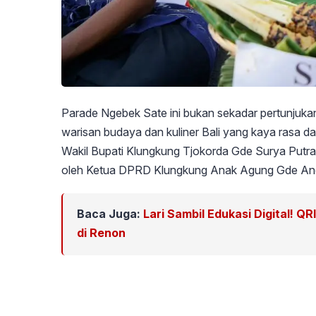
Parade Ngebek Sate ini bukan sekadar pertunjukan k
warisan budaya dan kuliner Bali yang kaya rasa dan 
Wakil Bupati Klungkung Tjokorda Gde Surya Putra, di
oleh Ketua DPRD Klungkung Anak Agung Gde A
Baca Juga:
Lari Sambil Edukasi Digital! Q
di Renon