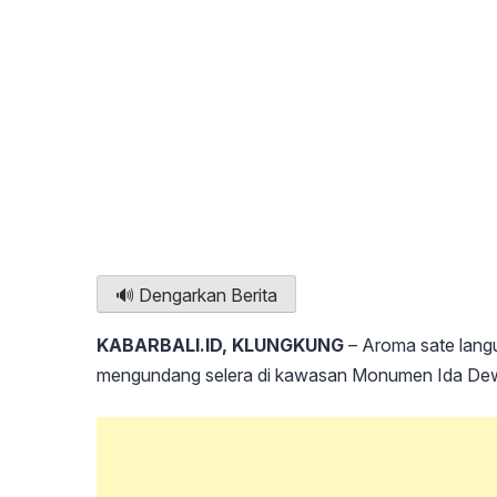
🔊 Dengarkan Berita
KABARBALI.ID, KLUNGKUNG
– Aroma sate lang
mengundang selera di kawasan Monumen Ida Dew