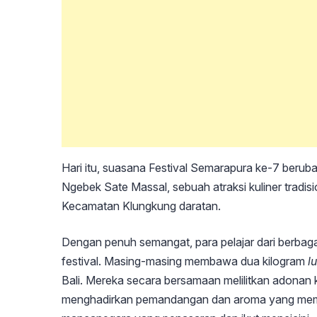
Hari itu, suasana Festival Semarapura ke-7 berub
Ngebek Sate Massal, sebuah atraksi kuliner tradis
Kecamatan Klungkung daratan.
Dengan penuh semangat, para pelajar dari berbag
festival. Masing-masing membawa dua kilogram
l
Bali. Mereka secara bersamaan melilitkan adonan 
menghadirkan pemandangan dan aroma yang memik