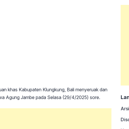
uan khas Kabupaten Klungkung, Bali menyeruak dan
La
a Agung Jambe pada Selasa (29/4/2025) sore.
Ars
Dis