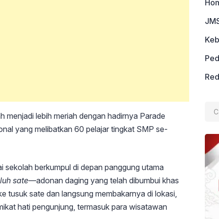
Ho
JMS
Keb
Ped
Red
Cari
ah menjadi lebih meriah dengan hadirnya Parade
untu
ional yang melibatkan 60 pelajar tingkat SMP se-
ai sekolah berkumpul di depan panggung utama
uluh sate
—adonan daging yang telah dibumbui khas
ke tusuk sate dan langsung membakarnya di lokasi,
at hati pengunjung, termasuk para wisatawan