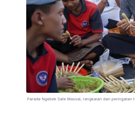
Parade Ngebek Sate Massal, rangkaian dari peringatan 