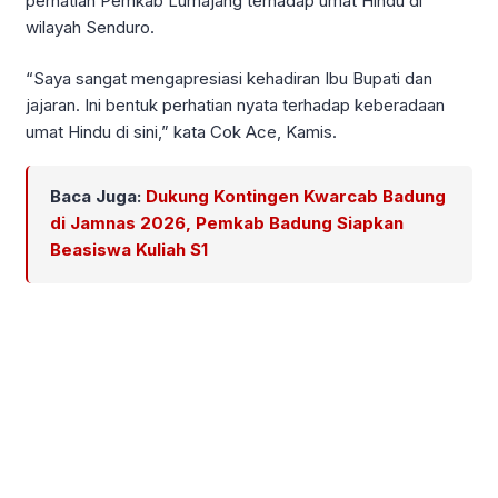
perhatian Pemkab Lumajang terhadap umat Hindu di
wilayah Senduro.
“Saya sangat mengapresiasi kehadiran Ibu Bupati dan
jajaran. Ini bentuk perhatian nyata terhadap keberadaan
umat Hindu di sini,” kata Cok Ace, Kamis.
Baca Juga:
Dukung Kontingen Kwarcab Badung
di Jamnas 2026, Pemkab Badung Siapkan
Beasiswa Kuliah S1