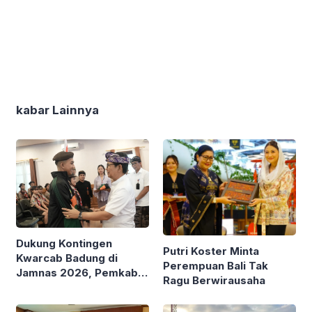
kabar Lainnya
Dukung Kontingen
Putri Koster Minta
Kwarcab Badung di
Perempuan Bali Tak
Jamnas 2026, Pemkab
Ragu Berwirausaha
Badung Siapkan
Beasiswa Kuliah S1