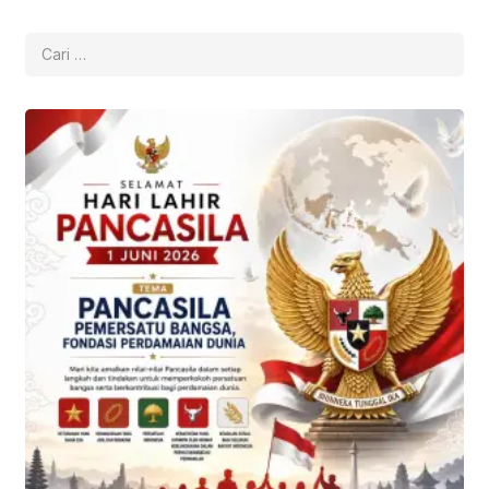
Cari
untuk: