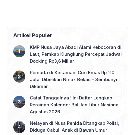
Ranperda Event
Strategis
Artikel Populer
KMP Nusa Jaya Abadi Alami Kebocoran di
Laut, Pemkab Klungkung Percepat Jadwal
Docking Rp3,6 Miliar
Pemuda di Kintamani Curi Emas Rp 110
Juta, Dibelikan Nmax Bekas – Sembunyi
Dikamar
Catat Tanggalnya ! Ini Daftar Lengkap
Rerainan Kalender Bali lan Libur Nasional
Agustus 2026
Nelayan di Nusa Penida Ditangkap Polisi,
Diduga Cabuli Anak di Bawah Umur