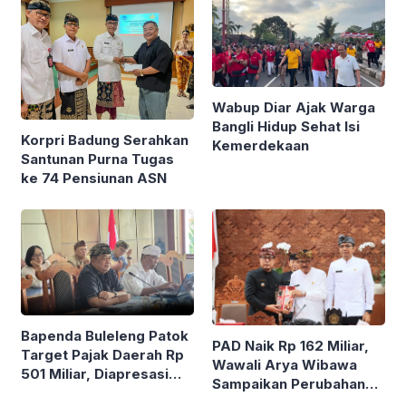
Wabup Diar Ajak Warga
Bangli Hidup Sehat Isi
Korpri Badung Serahkan
Kemerdekaan
Santunan Purna Tugas
ke 74 Pensiunan ASN
Bapenda Buleleng Patok
PAD Naik Rp 162 Miliar,
Target Pajak Daerah Rp
Wawali Arya Wibawa
501 Miliar, Diapresasi
Sampaikan Perubahan
Dewan
KUA-PPAS 2026 dan