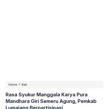
›
Home
Bali
Rasa Syukur Manggala Karya Pura
Mandhara Giri Semeru Agung, Pemkab
Lumajang Berpartisipasi