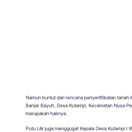
Namun buntut dari rencana penyertifikatan tanah i
Banjar Bayuh, Desa Kutampi, Kecamatan Nusa Pen
merupakan haknya.
Putu Lilir juga menggugat Kepala Desa Kutampi I