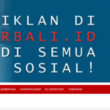
JEMBRANA
KARANGASEM
KLUNGKUNG
TABANAN