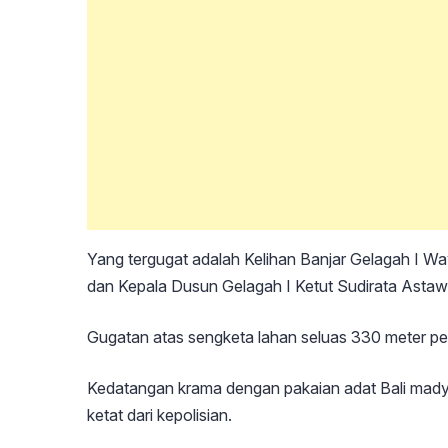
Yang tergugat adalah Kelihan Banjar Gelagah I 
dan Kepala Dusun Gelagah I Ketut Sudirata Astaw
Gugatan atas sengketa lahan seluas 330 meter pe
Kedatangan krama dengan pakaian adat Bali mady
ketat dari kepolisian.