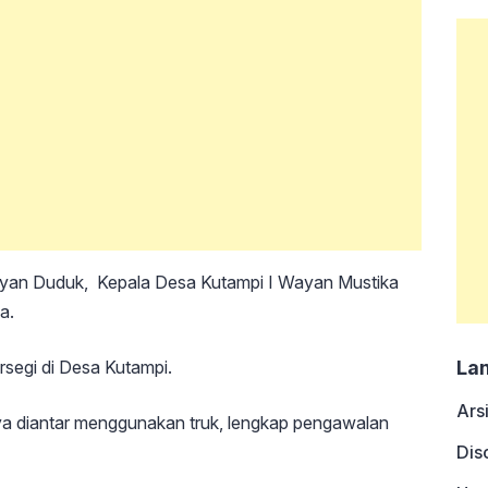
Wayan Duduk, Kepala Desa Kutampi I Wayan Mustika
a.
rsegi di Desa Kutampi.
La
Ars
a diantar menggunakan truk, lengkap pengawalan
Dis