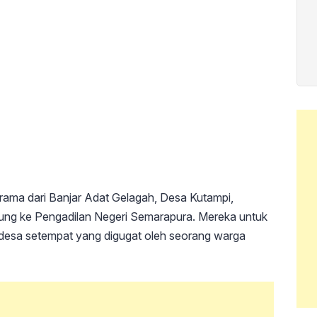
krama dari Banjar Adat Gelagah, Desa Kutampi,
ung ke Pengadilan Negeri Semarapura. Mereka untuk
desa setempat yang digugat oleh seorang warga