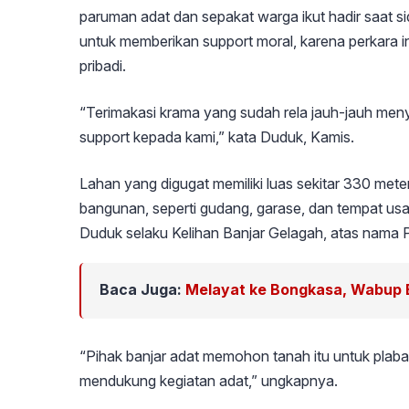
paruman adat dan sepakat warga ikut hadir saat s
untuk memberikan support moral, karena perkara 
pribadi.
“Terimakasi krama yang sudah rela jauh-jauh men
support kepada kami,” kata Duduk, Kamis.
Lahan yang digugat memiliki luas sekitar 330 meter
bangunan, seperti gudang, garase, dan tempat usa
Duduk selaku Kelihan Banjar Gelagah, atas nama 
Baca Juga:
Melayat ke Bongkasa, Wabup B
“Pihak banjar adat memohon tanah itu untuk plab
mendukung kegiatan adat,” ungkapnya.