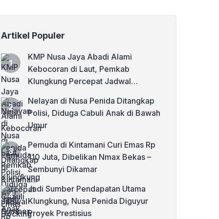
Artikel Populer
KMP Nusa Jaya Abadi Alami
Kebocoran di Laut, Pemkab
Klungkung Percepat Jadwal
Docking Rp3,6 Miliar
Nelayan di Nusa Penida Ditangkap
Polisi, Diduga Cabuli Anak di Bawah
Umur
Pemuda di Kintamani Curi Emas Rp
110 Juta, Dibelikan Nmax Bekas –
Sembunyi Dikamar
Jadi Sumber Pendapatan Utama
Klungkung, Nusa Penida Diguyur
Proyek Prestisius