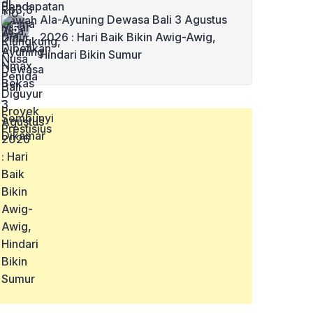
Ala-Ayuning Dewasa Bali 3 Agustus
2026 : Hari Baik Bikin Awig-Awig,
Hindari Bikin Sumur