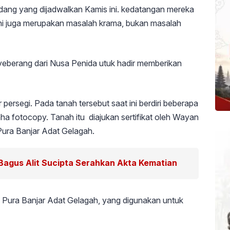
idang yang dijadwalkan Kamis ini. kedatangan mereka
ini juga merupakan masalah krama, bukan masalah
yeberang dari Nusa Penida utuk hadir memberikan
 persegi. Pada tanah tersebut saat ini berdiri beberapa
ha fotocopy. Tanah itu diajukan sertifikat oleh Wayan
Pura Banjar Adat Gelagah.
agus Alit Sucipta Serahkan Akta Kematian
a Pura Banjar Adat Gelagah, yang digunakan untuk