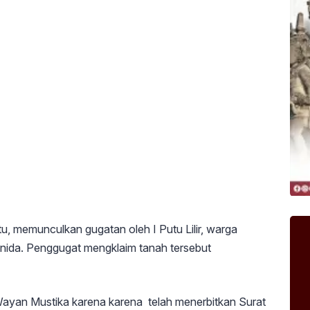
tu, memunculkan gugatan oleh I Putu Lilir, warga
ida. Penggugat mengklaim tanah tersebut
 Wayan Mustika karena karena telah menerbitkan Surat