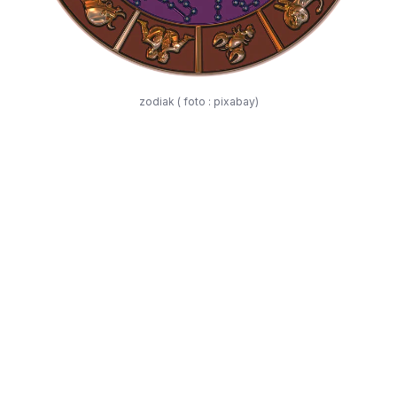
zodiak ( foto : pixabay)