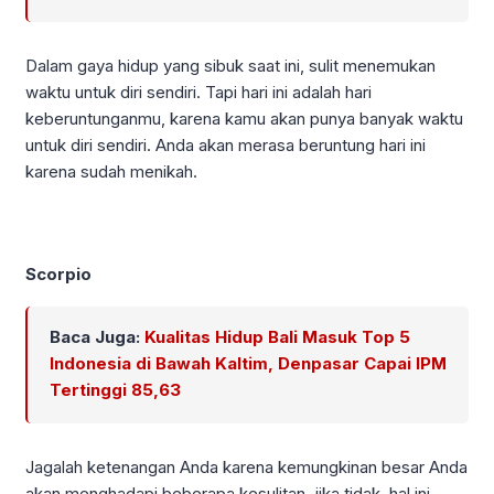
Dalam gaya hidup yang sibuk saat ini, sulit menemukan
waktu untuk diri sendiri. Tapi hari ini adalah hari
keberuntunganmu, karena kamu akan punya banyak waktu
untuk diri sendiri. Anda akan merasa beruntung hari ini
karena sudah menikah.
Scorpio
Baca Juga:
Kualitas Hidup Bali Masuk Top 5
Indonesia di Bawah Kaltim, Denpasar Capai IPM
Tertinggi 85,63
Jagalah ketenangan Anda karena kemungkinan besar Anda
akan menghadapi beberapa kesulitan, jika tidak, hal ini