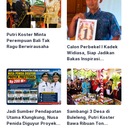
Putri Koster Minta
Perempuan Bali Tak
Ragu Berwirausaha
Calon Perbekel I Kadek
Widiasa, Siap Jadikan
Bakas Inspirasi
Klungkung
Sambangi 3 Desa di
Jadi Sumber Pendapatan
Buleleng, Putri Koster
Utama Klungkung, Nusa
Bawa Ribuan Ton
Penida Diguyur Proyek