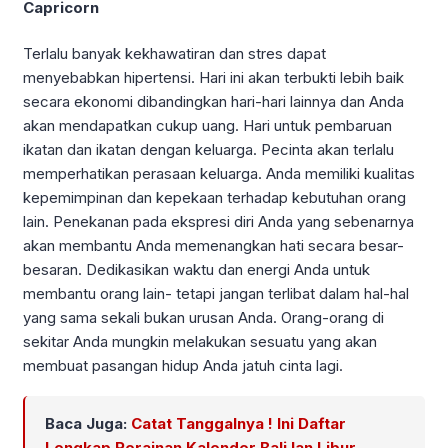
Capricorn
Terlalu banyak kekhawatiran dan stres dapat
menyebabkan hipertensi. Hari ini akan terbukti lebih baik
secara ekonomi dibandingkan hari-hari lainnya dan Anda
akan mendapatkan cukup uang. Hari untuk pembaruan
ikatan dan ikatan dengan keluarga. Pecinta akan terlalu
memperhatikan perasaan keluarga. Anda memiliki kualitas
kepemimpinan dan kepekaan terhadap kebutuhan orang
lain. Penekanan pada ekspresi diri Anda yang sebenarnya
akan membantu Anda memenangkan hati secara besar-
besaran. Dedikasikan waktu dan energi Anda untuk
membantu orang lain- tetapi jangan terlibat dalam hal-hal
yang sama sekali bukan urusan Anda. Orang-orang di
sekitar Anda mungkin melakukan sesuatu yang akan
membuat pasangan hidup Anda jatuh cinta lagi.
Baca Juga:
Catat Tanggalnya ! Ini Daftar
Lengkap Rerainan Kalender Bali lan Libur