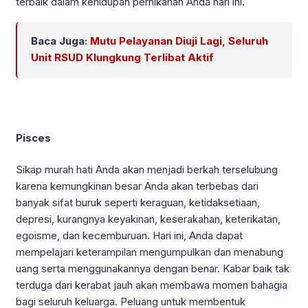
terbaik dalam kehidupan pernikahan Anda hari ini.
Baca Juga:
Mutu Pelayanan Diuji Lagi, Seluruh
Unit RSUD Klungkung Terlibat Aktif
Pisces
Sikap murah hati Anda akan menjadi berkah terselubung
karena kemungkinan besar Anda akan terbebas dari
banyak sifat buruk seperti keraguan, ketidaksetiaan,
depresi, kurangnya keyakinan, keserakahan, keterikatan,
egoisme, dan kecemburuan. Hari ini, Anda dapat
mempelajari keterampilan mengumpulkan dan menabung
uang serta menggunakannya dengan benar. Kabar baik tak
terduga dari kerabat jauh akan membawa momen bahagia
bagi seluruh keluarga. Peluang untuk membentuk